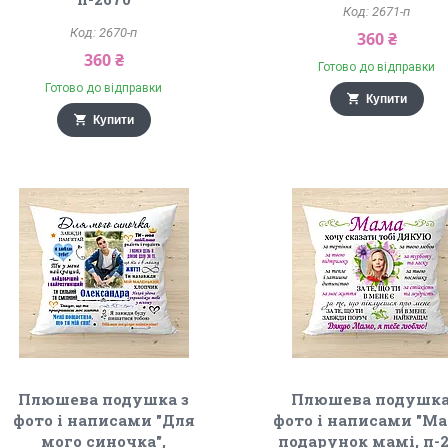
2671-п
2670-п
360 ₴
360 ₴
Готово до відправки
Готово до відправки
Купити
Купити
Плюшева подушка з
Плюшева подушка
фото і написами "Для
фото і написами "Ма
мого синочка",
подарунок мамі, п-