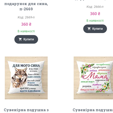
подарунок для сина,
2666-п
п-2669
360 ₴
2669-п
В наявності
360 ₴
Купити
В наявності
Купити
Сувенірна подушка з
Сувенірна подушка