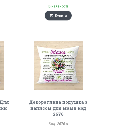
В наявності
Купити
 Для
Декоративна подушка з
ики
написом для мами код
2676
2676-п