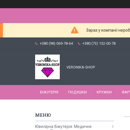
Зараз у компанії неро
+380 (98) 069-78-64
+380 (73) 132-00-78
VERONIKA-SHOP
БІЖУТЕРІЯ
ПОДУШКИ
КРУЖКИ
ФАР
Ювелірна біжутерія. Медичне