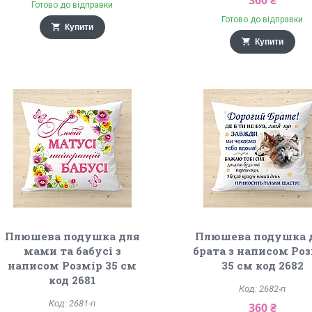
360 ₴
Готово до відправки
Готово до відправки
Купити
Купити
Плюшева подушка для
Плюшева подушка 
мами та бабусі з
брата з написом Ро
написом Розмір 35 см
35 см код 2682
код 2681
2682-п
2681-п
360 ₴