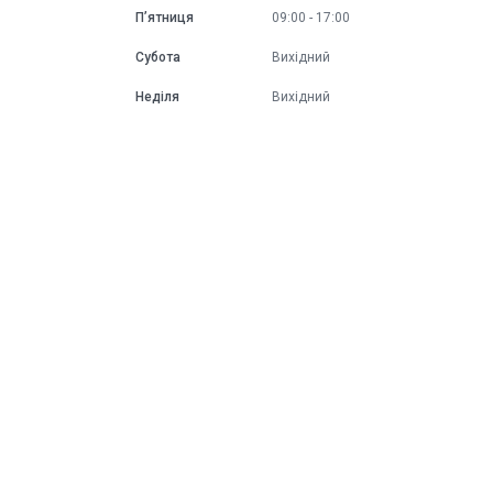
Пʼятниця
09:00
17:00
Субота
Вихідний
Неділя
Вихідний