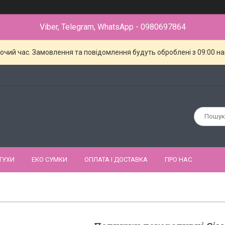
Viber, Telegram, WhatsApp - 0980697864
бочий час. Замовлення та повідомлення будуть оброблені з 09:00 н
ТУХИ
ЕКО СУМКИ
ОПЛАТА І ДОСТАВКА
ПРО НАС