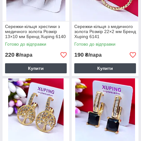
Сережки-кільця хрестики з
Сережки-кільця з медичного
медичного золота Розмір
золота Розмір 22×2 мм Бренд
13×10 мм Бренд Xuping 6140
Xuping 6141
Готово до відправки
Готово до відправки
220
190
₴/пара
₴/пара
Купити
Купити