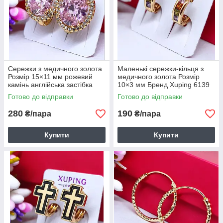
Сережки з медичного золота
Маленькі сережки-кільця з
Розмір 15×11 мм рожевий
медичного золота Розмір
камінь англійська застібка
10×3 мм Бренд Xuping 6139
Бренд Xuping 6138
Готово до відправки
Готово до відправки
280
190
₴/пара
₴/пара
Купити
Купити