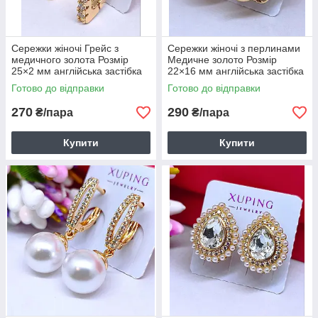
Сережки жіночі Грейс з
Сережки жіночі з перлинами
медичного золота Розмір
Медичне золото Розмір
25×2 мм англійська застібка
22×16 мм англійська застібка
Бренд Xuping 6146
Бренд Xuping 6147
Готово до відправки
Готово до відправки
270
290
₴/пара
₴/пара
Купити
Купити