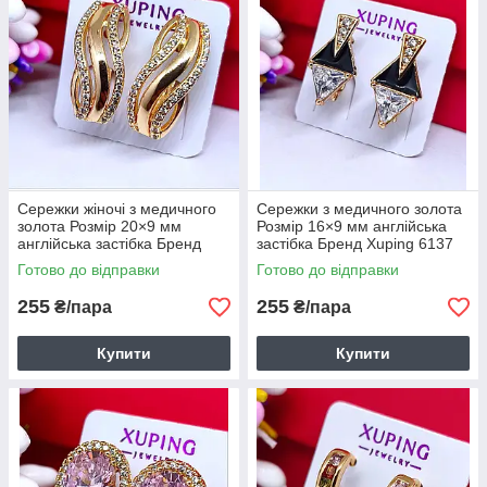
Сережки жіночі з медичного
Сережки з медичного золота
золота Розмір 20×9 мм
Розмір 16×9 мм англійська
англійська застібка Бренд
застібка Бренд Xuping 6137
Xuping 6136
Готово до відправки
Готово до відправки
255
255
₴/пара
₴/пара
Купити
Купити