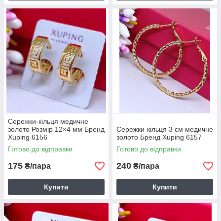
Сережки-кільця медичне
золото Розмір 12×4 мм Бренд
Сережки-кільця 3 см медичне
Xuping 6156
золото Бренд Xuping 6157
Готово до відправки
Готово до відправки
175
240
₴/пара
₴/пара
Купити
Купити