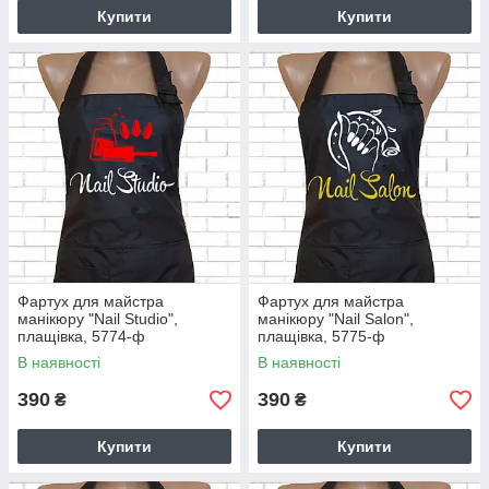
Купити
Купити
Фартух для майстра
Фартух для майстра
манікюру "Nail Studio",
манікюру "Nail Salon",
плащівка, 5774-ф
плащівка, 5775-ф
В наявності
В наявності
390
390
₴
₴
Купити
Купити