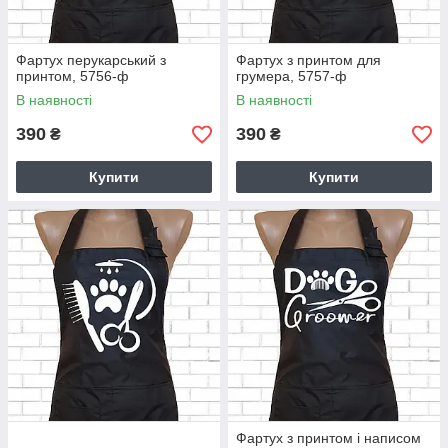
Фартух перукарський з
Фартух з принтом для
принтом, 5756-ф
грумера, 5757-ф
В наявності
В наявності
390
390
₴
₴
Купити
Купити
Фартух з принтом і написом