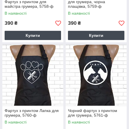
Фартух з принтом для
для грумера, чорна
майстра грумера, 5758-ф
плащівка, 5759-ф
В наявності
В наявності
390
390
₴
₴
Купити
Купити
Фартух з принтом Лапка для
Чорний фартух з принтом
грумера, 5760-ф
для грумера, 5761-ф
В наявності
В наявності