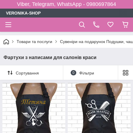
Viber, Telegram, WhatsApp - 0980697864
VERONIKA-SHOP
Товари та послуги
Сувеніри на подарунок Подушки, чаш
Фартухи з написами для салонів краси
Сортування
0
Фільтри