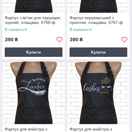
Фартух з ім'ям для перукаря,
Фартух перукарський з
чорний, плащівка, 5766-ф
принтом, плащівка, 5767-ф
В наявності
В наявності
390
390
₴
₴
Купити
Купити
Фартух для майстра з
Фартух для майстра з