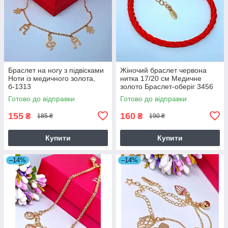
Браслет на ногу з підвісками
Жіночий браслет червона
Ноти із медичного золота,
нитка 17/20 см Медичне
б-1313
золото Браслет-оберіг 3456
Готово до відправки
Готово до відправки
155
160
₴
₴
185 ₴
190 ₴
Купити
Купити
–14%
–14%