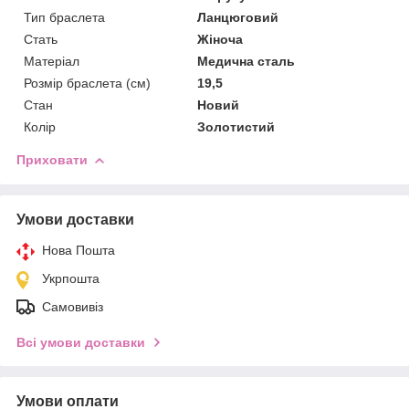
Тип браслета
Ланцюговий
Стать
Жіноча
Матеріал
Медична сталь
Розмір браслета (см)
19,5
Стан
Новий
Колір
Золотистий
Приховати
Умови доставки
Нова Пошта
Укрпошта
Самовивіз
Всі умови доставки
Умови оплати