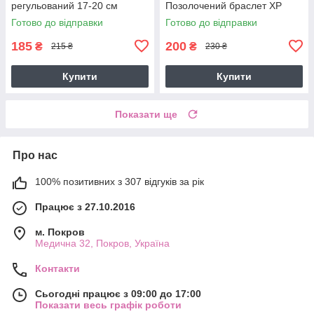
регульований 17-20 см
Позолочений браслет ХР
ширина 3 мм ХР 5816
Готово до відправки
Готово до відправки
185
200
₴
₴
215 ₴
230 ₴
Купити
Купити
Показати ще
Про нас
100% позитивних з 307 відгуків за рік
Працює з 27.10.2016
м. Покров
Медична 32, Покров, Україна
Контакти
Сьогодні працює з 09:00 до 17:00
Показати весь графік роботи