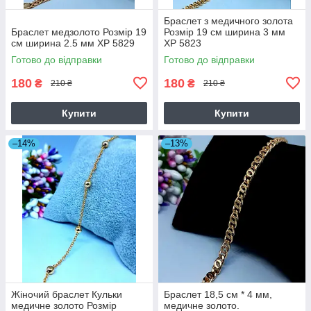
Браслет з медичного золота
Браслет медзолото Розмір 19
Розмір 19 см ширина 3 мм
см ширина 2.5 мм ХР 5829
ХР 5823
Готово до відправки
Готово до відправки
180
180
₴
₴
210 ₴
210 ₴
Купити
Купити
–14%
–13%
Жіночий браслет Кульки
Браслет 18,5 см * 4 мм,
медичне золото Розмір
медичне золото.