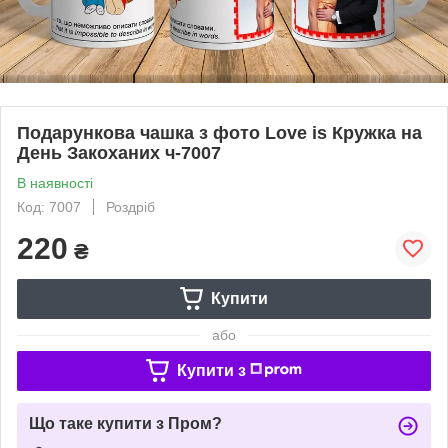
Подарункова чашка з фото Love is Кружка на
День Закоханих ч-7007
В наявності
Код: 7007
Роздріб
220
₴
Купити
або
Купити з
Що таке купити з Пром?