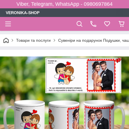
Viber, Telegram, WhatsApp - 0980697864
VERONIKA-SHOP
Товари та послуги
Сувеніри на подарунок Подушки, чаш