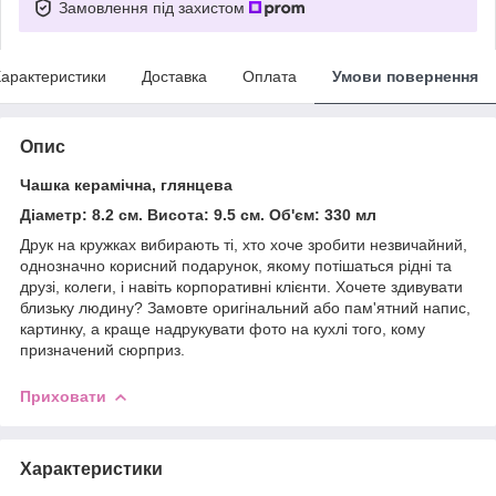
Замовлення під захистом
арактеристики
Доставка
Оплата
Умови повернення
Опис
Чашка керамічна, глянцева
Діаметр: 8.2 см. Висота: 9.5 см. Об'єм: 330 мл
Друк на кружках вибирають ті, хто хоче зробити незвичайний,
однозначно корисний подарунок, якому потішаться рідні та
друзі, колеги, і навіть корпоративні клієнти. Хочете здивувати
близьку людину? Замовте оригінальний або пам'ятний напис,
картинку, а краще надрукувати фото на кухлі того, кому
призначений сюрприз.
Приховати
Характеристики