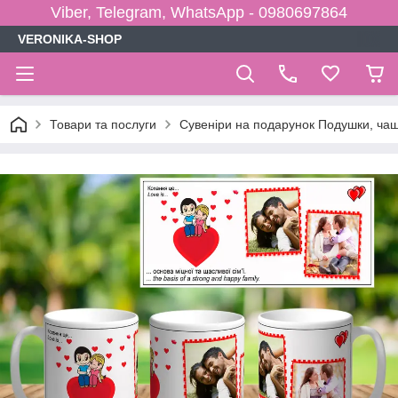
Viber, Telegram, WhatsApp - 0980697864
VERONIKA-SHOP
Товари та послуги
Сувеніри на подарунок Подушки, чаш