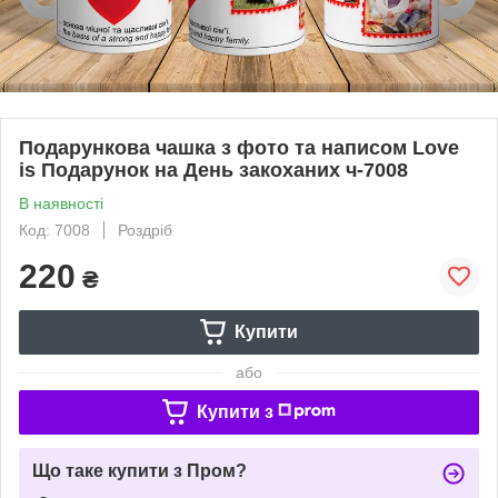
Подарункова чашка з фото та написом Love
is Подарунок на День закоханих ч-7008
В наявності
Код: 7008
Роздріб
220
₴
Купити
або
Купити з
Що таке купити з Пром?