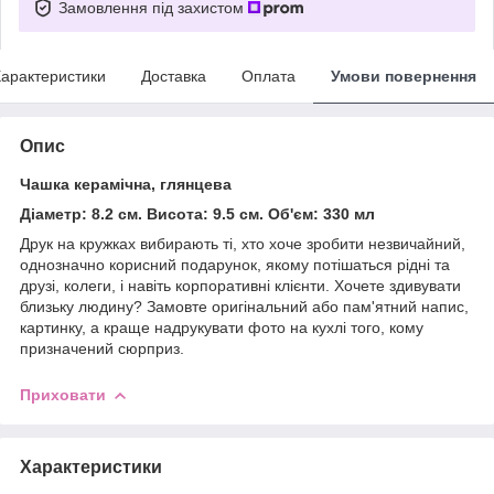
Замовлення під захистом
арактеристики
Доставка
Оплата
Умови повернення
Опис
Чашка керамічна, глянцева
Діаметр: 8.2 см. Висота: 9.5 см. Об'єм: 330 мл
Друк на кружках вибирають ті, хто хоче зробити незвичайний,
однозначно корисний подарунок, якому потішаться рідні та
друзі, колеги, і навіть корпоративні клієнти. Хочете здивувати
близьку людину? Замовте оригінальний або пам'ятний напис,
картинку, а краще надрукувати фото на кухлі того, кому
призначений сюрприз.
Приховати
Характеристики