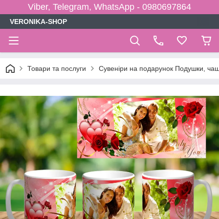
Viber, Telegram, WhatsApp - 0980697864
VERONIKA-SHOP
Товари та послуги
Сувеніри на подарунок Подушки, чаш