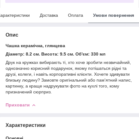
арактеристики
Доставка
Оплата
Умови повернення
Опис
Чашка керамічна, глянцева
Діаметр: 8.2 см. Висота: 9.5 см. Об'єм: 330 мл
Друк на кружках вибирають ті, хто хоче зробити незвичайний,
однозначно корисний подарунок, якому потішаться рідні та
друзі, колеги, і навіть корпоративні клієнти. Хочете здивувати
близьку людину? Замовте оригінальний або пам'ятний напис,
картинку, а краще надрукувати фото на кухлі того, кому
призначений сюрприз.
Приховати
Характеристики
Основні