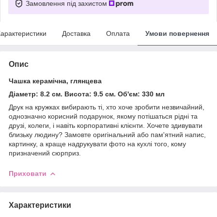
Замовлення під захистом
арактеристики
Доставка
Оплата
Умови повернення
Опис
Чашка керамічна, глянцева
Діаметр: 8.2 см. Висота: 9.5 см. Об'єм: 330 мл
Друк на кружках вибирають ті, хто хоче зробити незвичайний,
однозначно корисний подарунок, якому потішаться рідні та
друзі, колеги, і навіть корпоративні клієнти. Хочете здивувати
близьку людину? Замовте оригінальний або пам'ятний напис,
картинку, а краще надрукувати фото на кухлі того, кому
призначений сюрприз.
Приховати
Характеристики