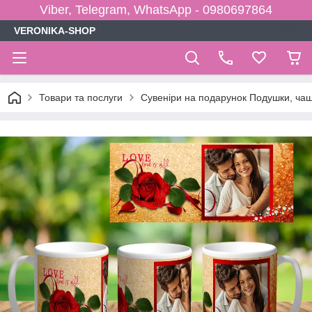
Viber, Telegram, WhatsApp - 0980697864
VERONIKA-SHOP
Товари та послуги
Сувеніри на подарунок Подушки, чаш