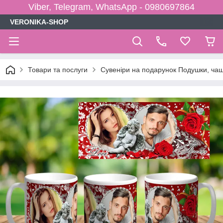
Viber, Telegram, WhatsApp - 0980697864
VERONIKA-SHOP
Товари та послуги
Сувеніри на подарунок Подушки, чаш