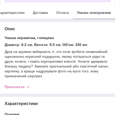
арактеристики
Доставка
Оплата
Умови повернення
Опис
Чашка керамічна, глянцева
Діаметр: 8.2 см. Висота: 9.5 см. Об'єм: 330 мл
Друк на кружках вибирають ті, хто хоче зробити незвичайний,
однозначно корисний подарунок, якому потішаться рідні та
друзі, колеги, і навіть корпоративні клієнти. Хочете здивувати
близьку людину? Замовте оригінальний або пам'ятний напис,
картинку, а краще надрукувати фото на кухлі того, кому
призначений сюрприз.
Приховати
Характеристики
Основні