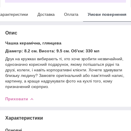
арактеристики
Доставка
Оплата
Умови повернення
Опис
Чашка керамічна, глянцева
Діаметр: 8.2 см. Висота: 9.5 см. Об'єм: 330 мл
Друк на кружках вибирають ті, хто хоче зробити незвичайний,
однозначно корисний подарунок, якому потішаться рідні та
друзі, колеги, і навіть корпоративні клієнти. Хочете здивувати
близьку людину? Замовте оригінальний або пам'ятний напис,
картинку, а краще надрукувати фото на кухлі того, кому
призначений сюрприз.
Приховати
Характеристики
Основні