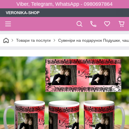
Viber, Telegram, WhatsApp - 0980697864
VERONIKA-SHOP
Товари та послуги
Сувеніри на подарунок Подушки, чаш