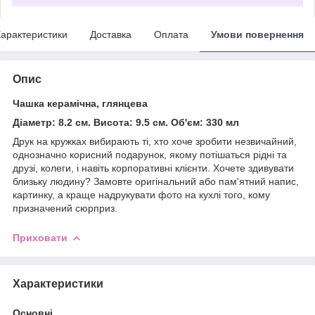
арактеристики
Доставка
Оплата
Умови повернення
Опис
Чашка керамічна, глянцева
Діаметр: 8.2 см. Висота: 9.5 см. Об'єм: 330 мл
Друк на кружках вибирають ті, хто хоче зробити незвичайний,
однозначно корисний подарунок, якому потішаться рідні та
друзі, колеги, і навіть корпоративні клієнти. Хочете здивувати
близьку людину? Замовте оригінальний або пам'ятний напис,
картинку, а краще надрукувати фото на кухлі того, кому
призначений сюрприз.
Приховати
Характеристики
Основні