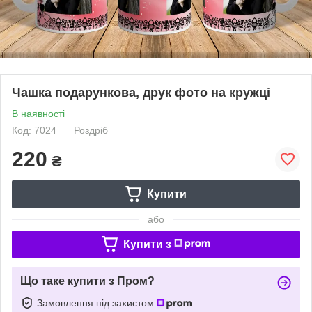
Чашка подарункова, друк фото на кружці
В наявності
Код: 7024
Роздріб
220
₴
Купити
або
Купити з
Що таке купити з Пром?
Замовлення під захистом