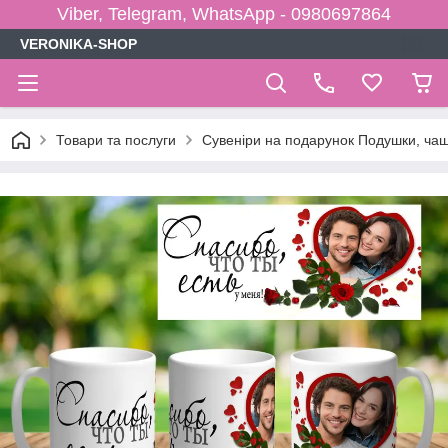
Viber, Telegram, WhatsApp - 0980697864
VERONIKA-SHOP
Товари та послуги
Сувеніри на подарунок Подушки, чаш