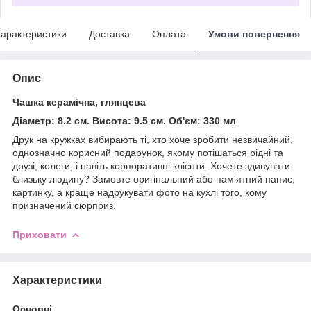
арактеристики
Доставка
Оплата
Умови повернення
Опис
Чашка керамічна, глянцева
Діаметр: 8.2 см. Висота: 9.5 см. Об'єм: 330 мл
Друк на кружках вибирають ті, хто хоче зробити незвичайний,
однозначно корисний подарунок, якому потішаться рідні та
друзі, колеги, і навіть корпоративні клієнти. Хочете здивувати
близьку людину? Замовте оригінальний або пам'ятний напис,
картинку, а краще надрукувати фото на кухлі того, кому
призначений сюрприз.
Приховати
Характеристики
Основні