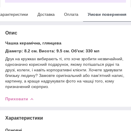
арактеристики
Доставка
Оплата
Умови повернення
Опис
Чашка керамічна, глянцева
Діаметр: 8.2 см. Висота: 9.5 см. Об'єм: 330 мл
Друк на кружках вибирають ті, хто хоче зробити незвичайний,
однозначно корисний подарунок, якому потішаться рідні та
друзі, колеги, і навіть корпоративні клієнти. Хочете здивувати
близьку людину? Замовте оригінальний або пам'ятний напис,
картинку, а краще надрукувати фото на чашці того, кому
призначений сюрприз.
Приховати
Характеристики
Основні