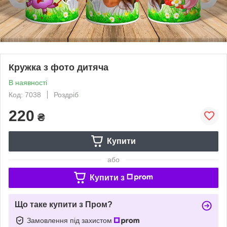
Кружка з фото дитяча
В наявності
Код: 7038
Роздріб
220
₴
Купити
або
Купити з
Що таке купити з Пром?
Замовлення під захистом