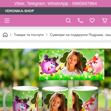
Viber, Telegram, WhatsApp - 0980697864
VERONIKA-SHOP
Товари та послуги
Сувеніри на подарунок Подушки, чаш