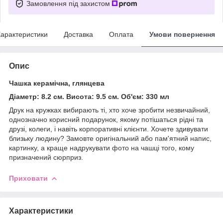
Замовлення під захистом
арактеристики
Доставка
Оплата
Умови повернення
Опис
Чашка керамічна, глянцева
Діаметр: 8.2 см. Висота: 9.5 см. Об'єм: 330 мл
Друк на кружках вибирають ті, хто хоче зробити незвичайний,
однозначно корисний подарунок, якому потішаться рідні та
друзі, колеги, і навіть корпоративні клієнти. Хочете здивувати
близьку людину? Замовте оригінальний або пам'ятний напис,
картинку, а краще надрукувати фото на чашці того, кому
призначений сюрприз.
Приховати
Характеристики