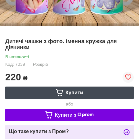
Дитячі чашки з фото. Іменна кружка для
дівчинки
В наявності
Код: 7039
Роздріб
220
₴
Купити
або
Купити з
Що таке купити з Пром?