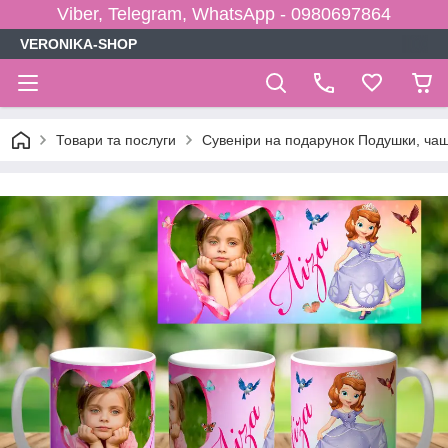
Viber, Telegram, WhatsApp - 0980697864
VERONIKA-SHOP
Товари та послуги
Сувеніри на подарунок Подушки, чаш