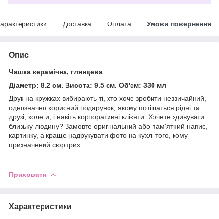
арактеристики
Доставка
Оплата
Умови повернення
Опис
Чашка керамічна, глянцева
Діаметр: 8.2 см. Висота: 9.5 см. Об'єм: 330 мл
Друк на кружках вибирають ті, хто хоче зробити незвичайний,
однозначно корисний подарунок, якому потішаться рідні та
друзі, колеги, і навіть корпоративні клієнти. Хочете здивувати
близьку людину? Замовте оригінальний або пам'ятний напис,
картинку, а краще надрукувати фото на кухлі того, кому
призначений сюрприз.
Приховати
Характеристики