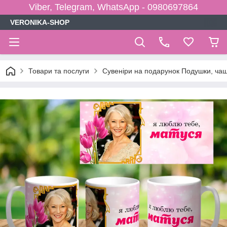
Viber, Telegram, WhatsApp - 0980697864
VERONIKA-SHOP
Товари та послуги
Сувеніри на подарунок Подушки, чаш