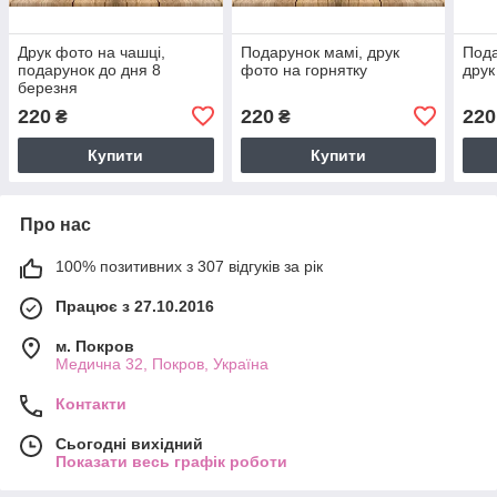
Друк фото на чашці,
Подарунок мамі, друк
Пода
подарунок до дня 8
фото на горнятку
друк
березня
220
220
220
₴
₴
Купити
Купити
Про нас
100% позитивних з 307 відгуків за рік
Працює з 27.10.2016
м. Покров
Медична 32, Покров, Україна
Контакти
Сьогодні вихідний
Показати весь графік роботи