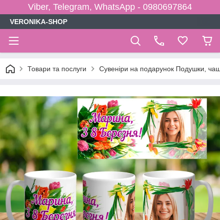
Viber, Telegram, WhatsApp - 0980697864
VERONIKA-SHOP
Товари та послуги
Сувеніри на подарунок Подушки, чаш