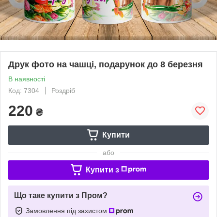
Друк фото на чашці, подарунок до 8 березня
В наявності
Код: 7304
Роздріб
220
₴
Купити
або
Купити з
Що таке купити з Пром?
Замовлення під захистом