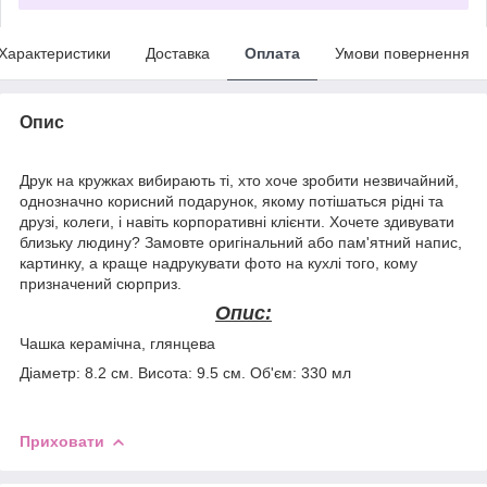
Характеристики
Доставка
Оплата
Умови повернення
Опис
Друк на кружках вибирають ті, хто хоче зробити незвичайний,
однозначно корисний подарунок, якому потішаться рідні та
друзі, колеги, і навіть корпоративні клієнти. Хочете здивувати
близьку людину? Замовте оригінальний або пам'ятний напис,
картинку, а краще надрукувати фото на кухлі того, кому
призначений сюрприз.
Опис:
Чашка керамічна, глянцева
Діаметр: 8.2 см. Висота: 9.5 см. Об'єм: 330 мл
Приховати