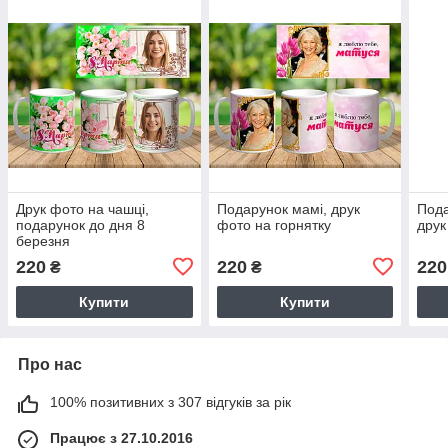
Друк фото на чашці,
Подарунок мамі, друк
Пода
подарунок до дня 8
фото на горнятку
друк
березня
220
220
220
₴
₴
Купити
Купити
Про нас
100% позитивних з 307 відгуків за рік
Працює з 27.10.2016