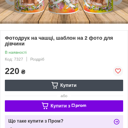
Фотодрук на чашці, шаблон на 2 фото для
дівчини
В наявності
Код: 7327
Роздріб
220
₴
Купити
або
Купити з
Що таке купити з Пром?