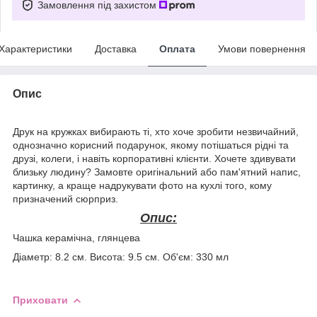
Замовлення під захистом
Характеристики
Доставка
Оплата
Умови повернення
Опис
Друк на кружках вибирають ті, хто хоче зробити незвичайний,
однозначно корисний подарунок, якому потішаться рідні та
друзі, колеги, і навіть корпоративні клієнти. Хочете здивувати
близьку людину? Замовте оригінальний або пам'ятний напис,
картинку, а краще надрукувати фото на кухлі того, кому
призначений сюрприз.
Опис:
Чашка керамічна, глянцева
Діаметр: 8.2 см. Висота: 9.5 см. Об'єм: 330 мл
Приховати