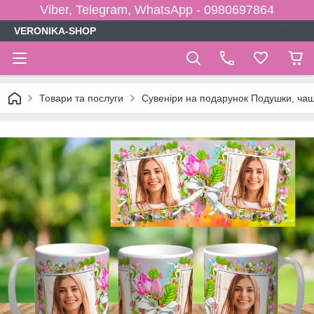
Viber, Telegram, WhatsApp - 0980697864
VERONIKA-SHOP
Товари та послуги
Сувеніри на подарунок Подушки, чаш