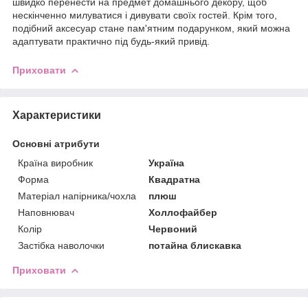
швидко перенести на предмет домашнього декору, щоб
нескінченно милуватися і дивувати своїх гостей. Крім того,
подібний аксесуар стане пам'ятним подарунком, який можна
адаптувати практично під будь-який привід.
Приховати
Характеристики
Основні атрибути
Країна виробник
Україна
Форма
Квадратна
Матеріал напірника/чохла
плюш
Наповнювач
Холлофайбер
Колір
Червоний
Застібка наволочки
потайна блискавка
Приховати