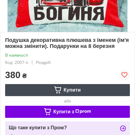
Подушка декоративна плюшева з іменем (ім'я
можна змінити). Подарунки на 8 березня
В наявності
Код: 2007-п
Роздріб
380
₴
Купити
або
Купити з
Що таке купити з Пром?