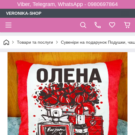
Viber, Telegram, WhatsApp - 0980697864
VERONIKA-SHOP
Товари та послуги
Сувеніри на подарунок Подушки, чаш