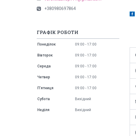
+380980697864
ГРАФІК РОБОТИ
Понеділок
09:00
17:00
Вівторок
09:00
17:00
Середа
09:00
17:00
Четвер
09:00
17:00
Пʼятниця
09:00
17:00
Субота
Вихідний
Неділя
Вихідний