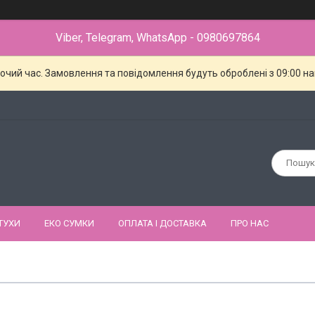
Viber, Telegram, WhatsApp - 0980697864
бочий час. Замовлення та повідомлення будуть оброблені з 09:00 н
ТУХИ
ЕКО СУМКИ
ОПЛАТА І ДОСТАВКА
ПРО НАС