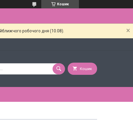
Кошик
айближчого робочого дня (10.08).
Кошик