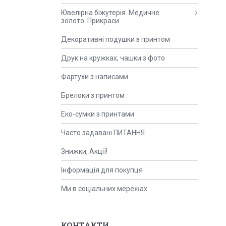
Ювелірна біжутерія. Медичне
золото. Прикраси
Декоративні подушки з принтом
Друк на кружках, чашки з фото
Фартухи з написами
Брелоки з принтом
Еко-сумки з принтами
Часто задавані ПИТАННЯ
Знижки, Акції!
Інформація для покупця
Ми в соціальних мережах
КОНТАКТИ