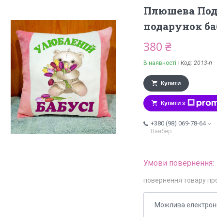
Плюшева Под
подарунок баб
380 ₴
В наявності
Код:
2013-п
Купити
Купити з
+380 (98) 069-78-64
Вайбер
повернення товару пр