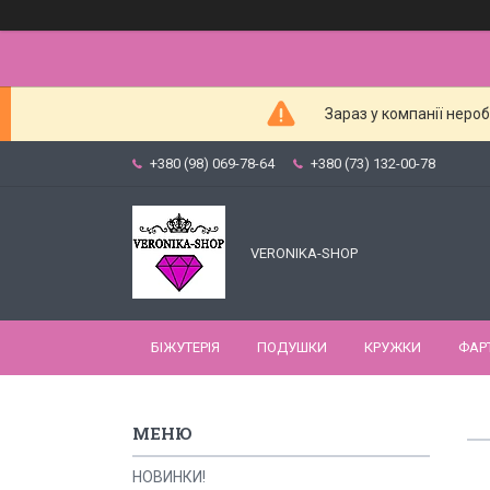
Зараз у компанії неро
+380 (98) 069-78-64
+380 (73) 132-00-78
VERONIKA-SHOP
БІЖУТЕРІЯ
ПОДУШКИ
КРУЖКИ
ФАР
НОВИНКИ!