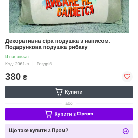
Декоративна сіра подушка з написом.
Подарункова подушка рибаку
В наявності
Код: 2061-п
Роздріб
380
₴
Купити
або
Купити з
Що таке купити з Пром?