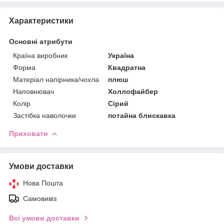
Характеристики
Основні атрибути
Країна виробник
Україна
Форма
Квадратна
Матеріал напірника/чохла
плюш
Наповнювач
Холлофайбер
Колір
Сірий
Застібка наволочки
потайна блискавка
Приховати
Умови доставки
Нова Пошта
Самовивіз
Всі умови доставки