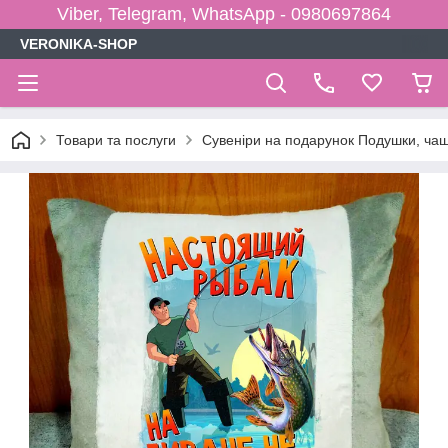
Viber, Telegram, WhatsApp - 0980697864
VERONIKA-SHOP
Товари та послуги
Сувеніри на подарунок Подушки, чаш