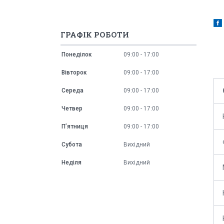
ГРАФІК РОБОТИ
Понеділок
09:00
17:00
Вівторок
09:00
17:00
Середа
09:00
17:00
Четвер
09:00
17:00
Пʼятниця
09:00
17:00
Субота
Вихідний
Неділя
Вихідний