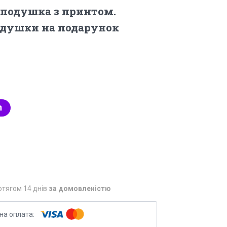
 подушка з принтом.
одушки на подарунок
отягом 14 днів
за домовленістю