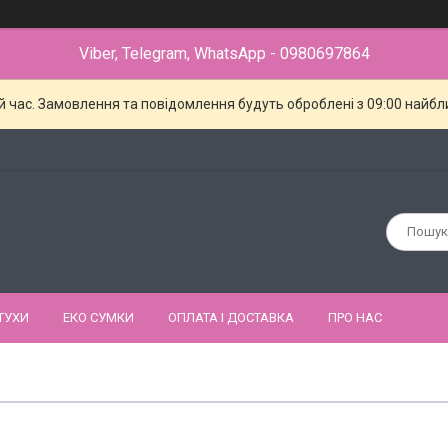
Viber, Telegram, WhatsApp - 0980697864
й час. Замовлення та повідомлення будуть оброблені з 09:00 найбли
ТУХИ
ЕКО СУМКИ
ОПЛАТА І ДОСТАВКА
ПРО НАС