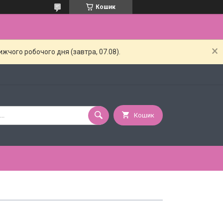
Кошик
жчого робочого дня (завтра, 07.08).
Кошик