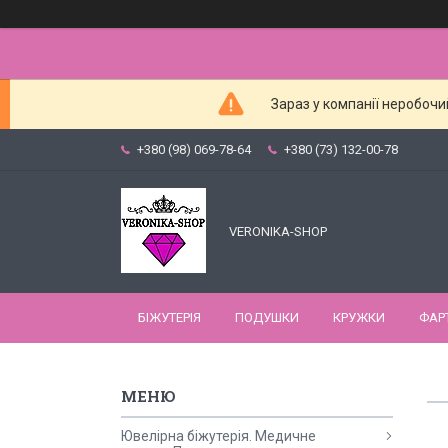
Зараз у компанії неробочи
+380 (98) 069-78-64
+380 (73) 132-00-78
VERONIKA-SHOP
БІЖУТЕРІЯ
ПОДУШКИ
КРУЖКИ
ФАР
Ювелірна біжутерія. Медичне