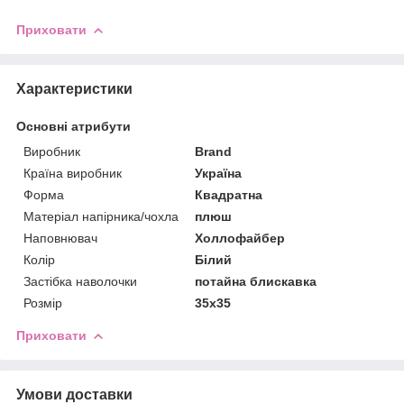
Приховати
Характеристики
Основні атрибути
Виробник
Brand
Країна виробник
Україна
Форма
Квадратна
Матеріал напірника/чохла
плюш
Наповнювач
Холлофайбер
Колір
Білий
Застібка наволочки
потайна блискавка
Розмір
35x35
Приховати
Умови доставки