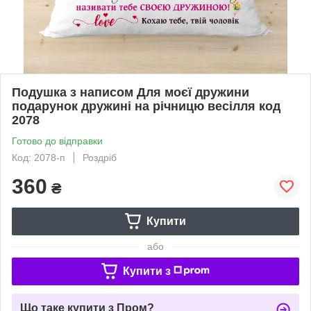
Подушка з написом Для моєї дружини
подарунок дружині на річницю весілля код
2078
Готово до відправки
Код: 2078-п
Роздріб
360
₴
Купити
або
Купити з
Що таке купити з Пром?