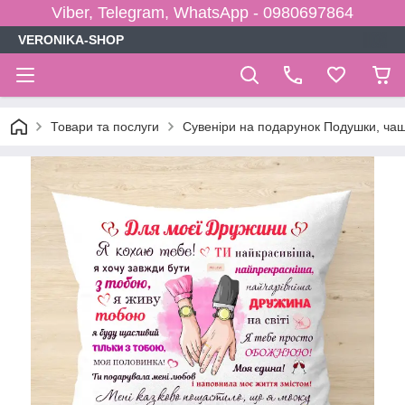
Viber, Telegram, WhatsApp - 0980697864
VERONIKA-SHOP
Товари та послуги
Сувеніри на подарунок Подушки, чаш