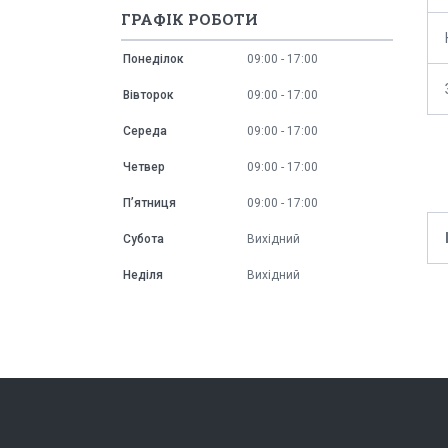
ГРАФІК РОБОТИ
Понеділок
09:00
17:00
Вівторок
09:00
17:00
Середа
09:00
17:00
Четвер
09:00
17:00
Пʼятниця
09:00
17:00
Субота
Вихідний
Неділя
Вихідний