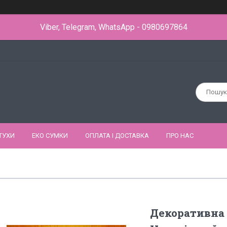
Viber, Telegram, WhatsApp - 0980697864
ТУХИ
ЕКО СУМКИ
ОПЛАТА І ДОСТАВКА
ПРО НАС
Декоративна