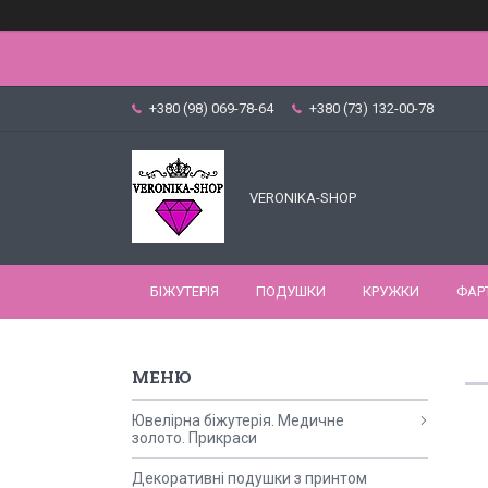
+380 (98) 069-78-64
+380 (73) 132-00-78
VERONIKA-SHOP
БІЖУТЕРІЯ
ПОДУШКИ
КРУЖКИ
ФАР
Ювелірна біжутерія. Медичне
золото. Прикраси
Декоративні подушки з принтом