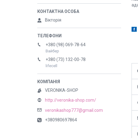
ад
Вікторія
+380 (98) 069-78-64
Вайбер
+380 (73) 132-00-78
lifecell
VERONIKA-SHOP
http://veronika-shop.com/
veronikashop777@gmail.com
+380980697864