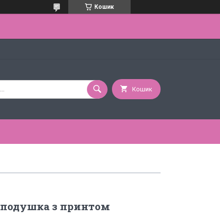
Кошик
Кошик
 подушка з принтом