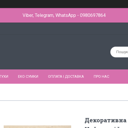
Viber, Telegram, WhatsApp - 0980697864
ТУХИ
ЕКО СУМКИ
ОПЛАТА І ДОСТАВКА
ПРО НАС
Декоративна