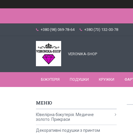
+380 (98) 069-78-64
+380 (73) 132-00-78
VERONIKA-SHOP
БІЖУТЕРІЯ
ПОДУШКИ
КРУЖКИ
ФАР
Ювелірна біжутерія. Медичне
золото. Прикраси
Декоративні подушки з принтом