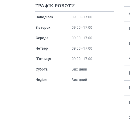
ГРАФІК РОБОТИ
Понеділок
09:00
17:00
Вівторок
09:00
17:00
Середа
09:00
17:00
Четвер
09:00
17:00
Пʼятниця
09:00
17:00
Субота
Вихідний
Неділя
Вихідний