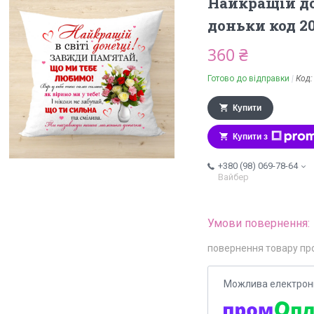
Найкращій д
доньки код 2
360 ₴
Готово до відправки
Код
Купити
Купити з
+380 (98) 069-78-64
Вайбер
повернення товару пр