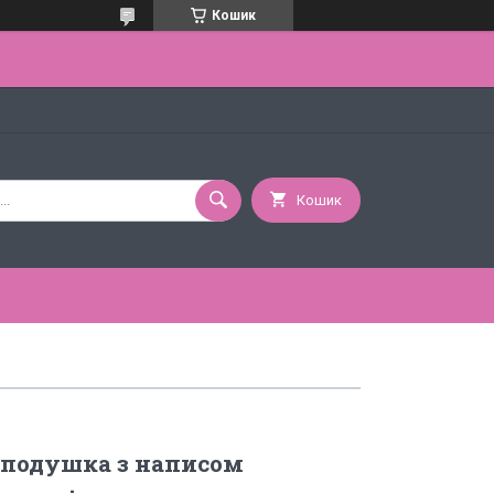
Кошик
Кошик
 подушка з написом