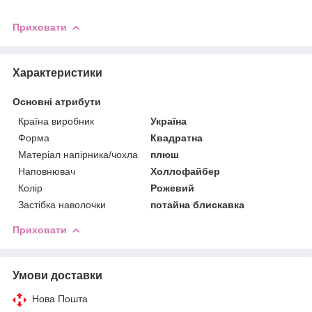
Приховати
Характеристики
Основні атрибути
Країна виробник
Україна
Форма
Квадратна
Матеріал напірника/чохла
плюш
Наповнювач
Холлофайбер
Колір
Рожевий
Застібка наволочки
потайна блискавка
Приховати
Умови доставки
Нова Пошта