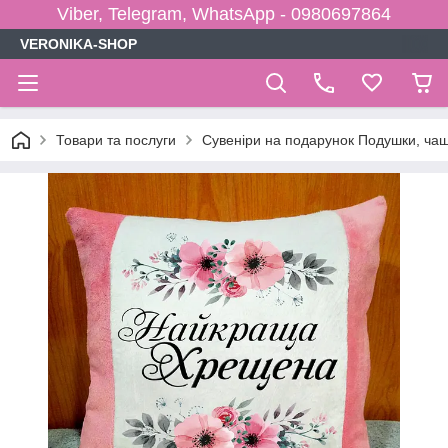
Viber, Telegram, WhatsApp - 0980697864
VERONIKA-SHOP
Товари та послуги
Сувеніри на подарунок Подушки, чаш