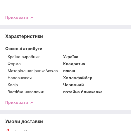
Приховати
Характеристики
Основні атрибути
Країна виробник
Україна
Форма
Квадратна
Матеріал напірника/чохла
плюш
Наповнювач
Холлофайбер
Колір
Червоний
Застібка наволочки
потайна блискавка
Приховати
Умови доставки