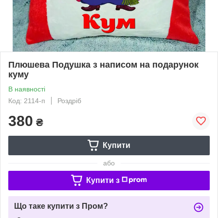
Плюшева Подушка з написом на подарунок
куму
В наявності
Код: 2114-п
Роздріб
380
₴
Купити
або
Купити з
Що таке купити з Пром?