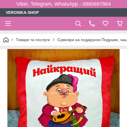
Viber, Telegram, WhatsApp - 0980697864
VERONIKA-SHOP
Товари та послуги
Сувеніри на подарунок Подушки, чаш