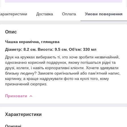
арактеристики
Доставка
Оплата
Умови повернення
Опис
Чашка керамічна, глянцева
Діаметр: 8.2 см. Висота: 9.5 см. Об'єм: 330 мл
Друк на кружках вибирають ті, хто хоче зробити незвичайний,
однозначно корисний подарунок, якому потішаться рідні та
друзі, колеги, і навіть корпоративні клієнти. Хочете здивувати
близьку людину? Замовте оригінальний або пам'ятний напис,
картинку, а краще надрукувати фото на кухлі того, кому
призначений сюрприз.
Приховати
Характеристики
Основні