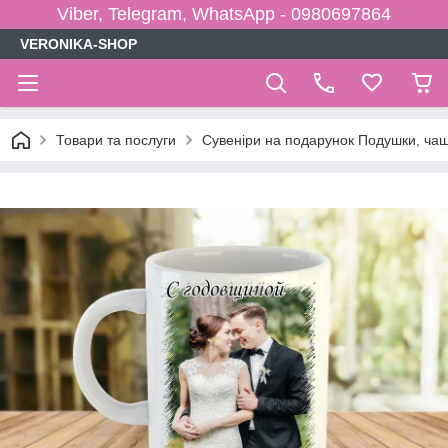
Viber, Telegram, WhatsApp - 0980697864
VERONIKA-SHOP
Товари та послуги
Сувеніри на подарунок Подушки, чаш