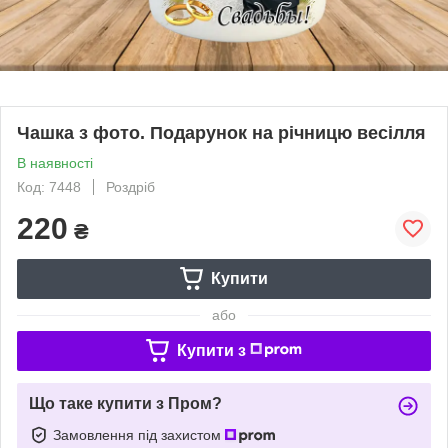
Чашка з фото. Подарунок на річницю весілля
В наявності
Код: 7448
Роздріб
220
₴
Купити
або
Купити з
Що таке купити з Пром?
Замовлення під захистом