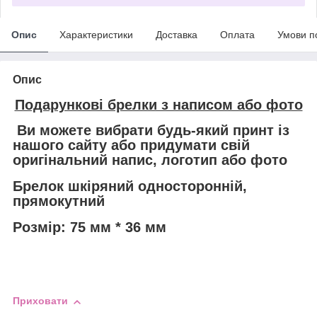
Опис
Характеристики
Доставка
Оплата
Умови п
Опис
Подарункові брелки з написом або фото
Ви можете вибрати будь-який принт із
нашого сайту або придумати свій
оригінальний напис, логотип або фото
Брелок шкіряний односторонній,
прямокутний
Розмір: 75 мм * 36 мм
Приховати