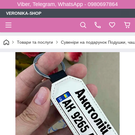
Viber, Telegram, WhatsApp - 0980697864
VERONIKA-SHOP
Товари та послуги
Сувеніри на подарунок Подушки, чаш