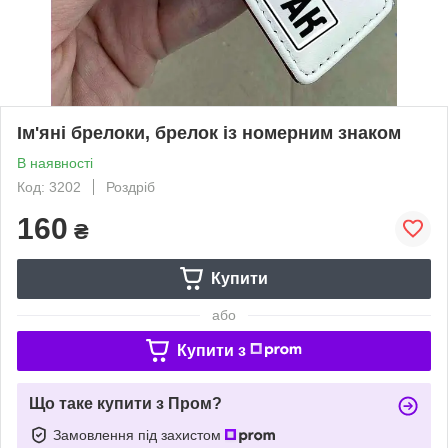
Ім'яні брелоки, брелок із номерним знаком
В наявності
Код: 3202
Роздріб
160
₴
Купити
або
Купити з
Що таке купити з Пром?
Замовлення під захистом