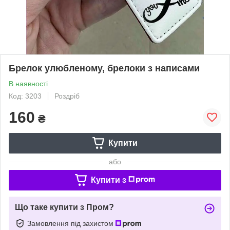
Брелок улюбленому, брелоки з написами
В наявності
Код: 3203
Роздріб
160
₴
Купити
або
Купити з
Що таке купити з Пром?
Замовлення під захистом