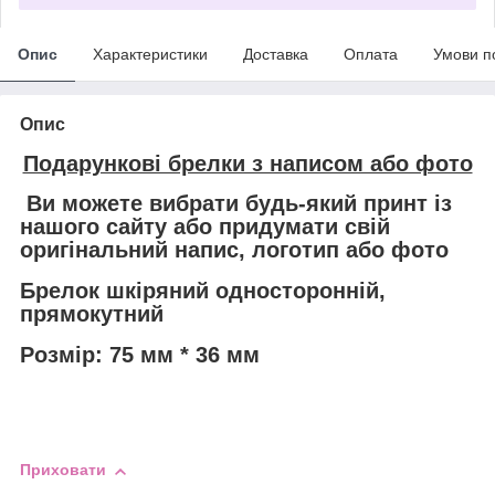
Опис
Характеристики
Доставка
Оплата
Умови п
Опис
Подарункові брелки з написом або фото
Ви можете вибрати будь-який принт із
нашого сайту або придумати свій
оригінальний напис, логотип або фото
Брелок шкіряний односторонній,
прямокутний
Розмір: 75 мм * 36 мм
Приховати