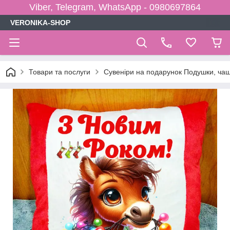
Viber, Telegram, WhatsApp - 0980697864
VERONIKA-SHOP
Товари та послуги
Сувеніри на подарунок Подушки, чаш