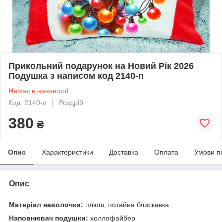
Прикольний подарунок на Новий Рік 2026
Подушка з написом код 2140-п
Немає в наявності
Код: 2140-п
Роздріб
380
₴
Опис
Характеристики
Доставка
Оплата
Умови п
Опис
Матеріал наволочки:
плюш, потайна блискавка
Наповнювач подушки:
холлофайбер