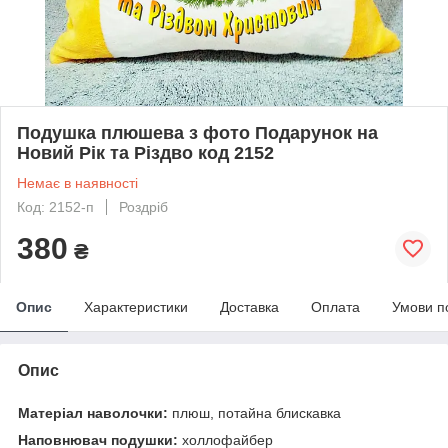
Подушка плюшева з фото Подарунок на
Новий Рік та Різдво код 2152
Немає в наявності
Код: 2152-п
Роздріб
380
₴
Опис
Характеристики
Доставка
Оплата
Умови п
Опис
Матеріал наволочки:
плюш, потайна блискавка
Наповнювач подушки:
холлофайбер