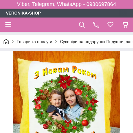
Viber, Telegram, WhatsApp - 0980697864
VERONIKA-SHOP
Товари та послуги
Сувеніри на подарунок Подушки, чаш