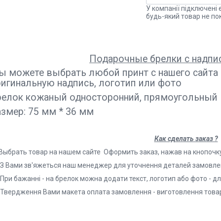
У компанії підключені 
будь-який товар не по
Подарочные брелки с надпи
ы можете выбрать любой принт с нашего сайта
игинальную надпись, логотип или фото
релок кожаный односторонний, прямоугольный
змер: 75 мм * 36 мм
Как сделать заказ ?
Выбрать товар на нашем сайте Оформить заказ, нажав на кнопочку
З Вами зв'яжеться наш менеджер для уточнення деталей замовл
При бажанні - на брелок можна додати текст, логотип або фото - д
Твердження Вами макета оплата замовлення - виготовлення товар