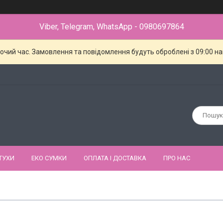
Viber, Telegram, WhatsApp - 0980697864
бочий час. Замовлення та повідомлення будуть оброблені з 09:00 н
ТУХИ
ЕКО СУМКИ
ОПЛАТА І ДОСТАВКА
ПРО НАС