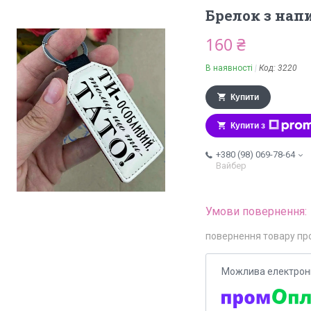
Брелок з нап
160 ₴
В наявності
Код:
3220
Купити
Купити з
+380 (98) 069-78-64
Вайбер
повернення товару пр