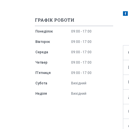
ГРАФІК РОБОТИ
Понеділок
09:00
17:00
Вівторок
09:00
17:00
Середа
09:00
17:00
Четвер
09:00
17:00
Пʼятниця
09:00
17:00
Субота
Вихідний
Неділя
Вихідний