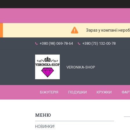
Зараз у компанії неро
+380 (98) 069-78-64
+380 (73) 132-00-78
VERONIKA-SHOP
БІЖУТЕРІЯ
ПОДУШКИ
КРУЖКИ
ФАР
НОВИНКИ!