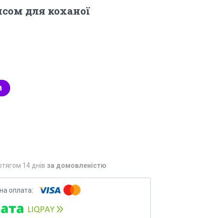
исом для коханої
отягом 14 днів
за домовленістю