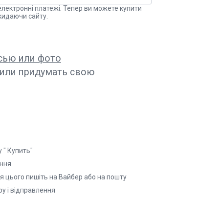
електронні платежі. Тепер ви можете купити
кидаючи сайту.
сью или фото
 или придумать свою
 " Купить"
ення
ля цього пишіть на Вайбер або на пошту
у і відправлення