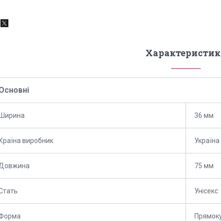
Характеристик
Основні
Ширина
36 мм
Країна виробник
Україна
Довжина
75 мм
Стать
Унісекс
Форма
Прямок