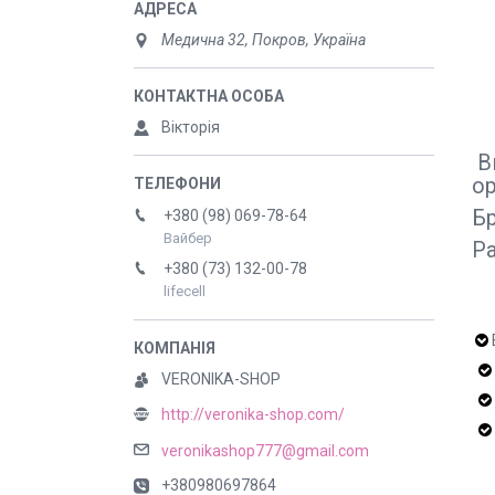
Медична 32, Покров, Україна
Вікторія
В
ор
Б
+380 (98) 069-78-64
Вайбер
Ра
+380 (73) 132-00-78
lifecell
VERONIKA-SHOP
http://veronika-shop.com/
veronikashop777@gmail.com
+380980697864