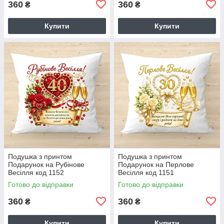
360
360
₴
₴
Купити
Купити
Подушка з принтом
Подушка з принтом
Подарунок на Рубінове
Подарунок на Перлове
Весілля код 1152
Весілля код 1151
Готово до відправки
Готово до відправки
360
360
₴
₴
Купити
Купити