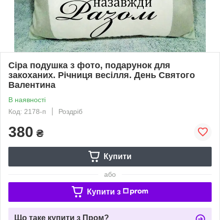
Сіра подушка з фото, подарунок для
закоханих. Річниця весілля. День Святого
Валентина
В наявності
Код: 2178-п
Роздріб
380
₴
Купити
або
Купити з
Що таке купити з Пром?