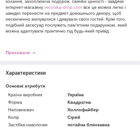
кохання, захоплююча подорож, сімейні цінності - завдяки
інтернет-магазину
veronika-shop.com
все це можна легко і
швидко перенести на предмет домашнього декору, щоб
нескінченно милуватися і дивувати своїх гостей. Крім того,
подібний аксесуар послужить пам'ятним подарунком, який
можна адаптувати практично під будь-який привід.
Приховати
Характеристики
Основні атрибути
Країна виробник
Україна
Форма
Квадратна
Наповнювач
Холлофайбер
Колір
Сірий
Застібка наволочки
потайна блискавка