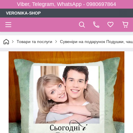
Viber, Telegram, WhatsApp - 0980697864
VERONIKA-SHOP
Товари та послуги
Сувеніри на подарунок Подушки, чаш