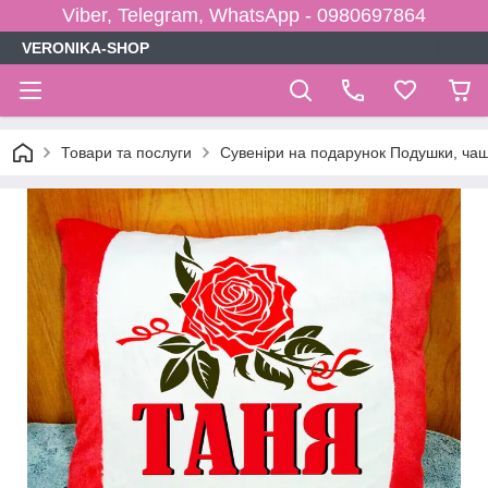
Viber, Telegram, WhatsApp - 0980697864
VERONIKA-SHOP
Товари та послуги
Сувеніри на подарунок Подушки, чаш