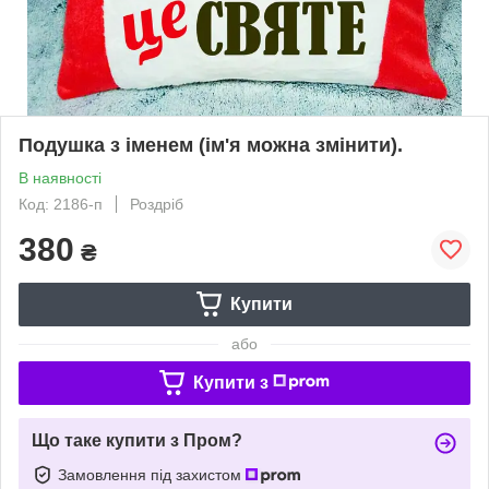
Подушка з іменем (ім'я можна змінити).
В наявності
Код: 2186-п
Роздріб
380
₴
Купити
або
Купити з
Що таке купити з Пром?
Замовлення під захистом