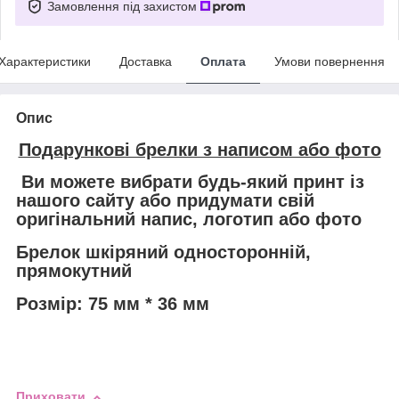
Замовлення під захистом
Характеристики
Доставка
Оплата
Умови повернення
Опис
Подарункові брелки з написом або фото
Ви можете вибрати будь-який принт із
нашого сайту або придумати свій
оригінальний напис, логотип або фото
Брелок шкіряний односторонній,
прямокутний
Розмір: 75 мм * 36 мм
Приховати