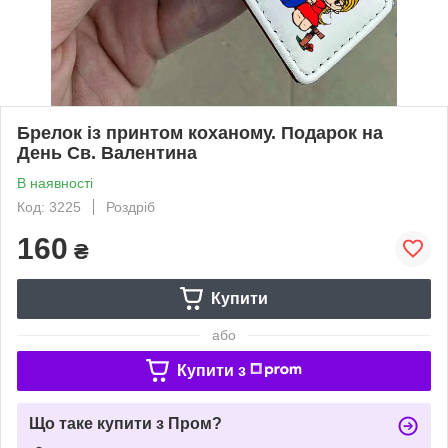
Брелок із принтом коханому. Подарок на
День Св. Валентина
В наявності
Код: 3225
Роздріб
160
₴
Купити
або
Купити з
Що таке купити з Пром?