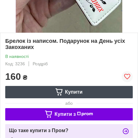
Брелок із написом. Подарунок на День усіх
Закоханих
В наявності
Код: 3236
Роздріб
160
₴
Купити
або
Купити з
Що таке купити з Пром?