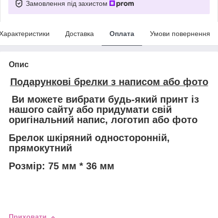
Замовлення під захистом
Характеристики
Доставка
Оплата
Умови повернення
Опис
Подарункові брелки з написом або фото
Ви можете вибрати будь-який принт із
нашого сайту або придумати свій
оригінальний напис, логотип або фото
Брелок шкіряний односторонній,
прямокутний
Розмір: 75 мм * 36 мм
Приховати