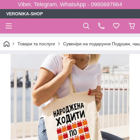
Viber, Telegram, WhatsApp - 0980697864
VERONIKA-SHOP
Товари та послуги
Сувеніри на подарунок Подушки, чаш