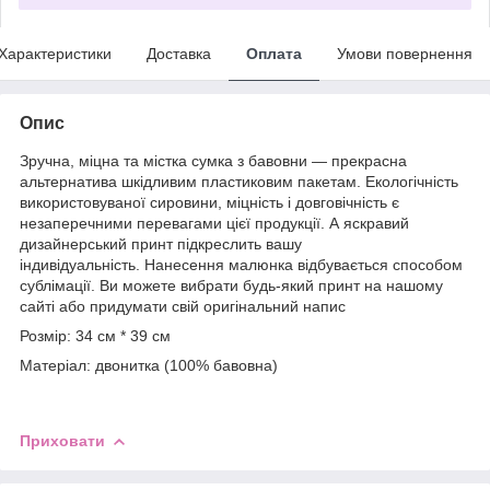
Характеристики
Доставка
Оплата
Умови повернення
Опис
Зручна, міцна та містка сумка з бавовни — прекрасна
альтернатива шкідливим пластиковим пакетам. Екологічність
використовуваної сировини, міцність і довговічність є
незаперечними перевагами цієї продукції. А яскравий
дизайнерський принт підкреслить вашу
індивідуальність. Нанесення малюнка відбувається способом
сублімації. Ви можете вибрати будь-який принт на нашому
сайті або придумати свій оригінальний напис
Розмір: 34 см * 39 см
Матеріал: двонитка (100% бавовна)
Приховати