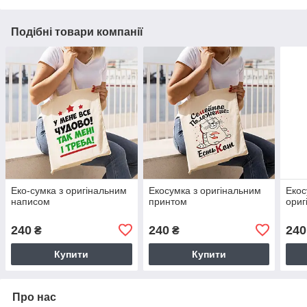
Подібні товари компанії
Еко-сумка з оригінальним
Екосумка з оригінальним
Екос
написом
принтом
ориг
240
240
240
₴
₴
Купити
Купити
Про нас