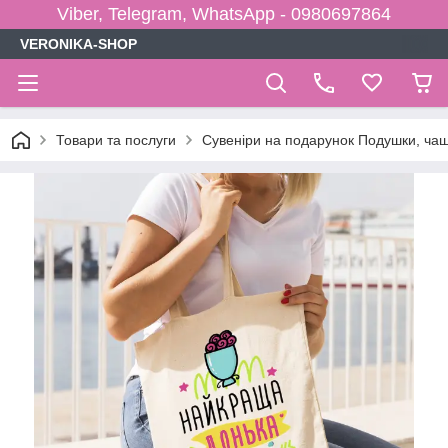
Viber, Telegram, WhatsApp - 0980697864
VERONIKA-SHOP
Товари та послуги
Сувеніри на подарунок Подушки, чаш