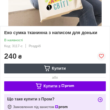
Еко сумка тканинна з написом для доньки
В наявності
Код: 3117-с
Роздріб
240
₴
Купити
або
Купити з
Що таке купити з Пром?
Замовлення під захистом