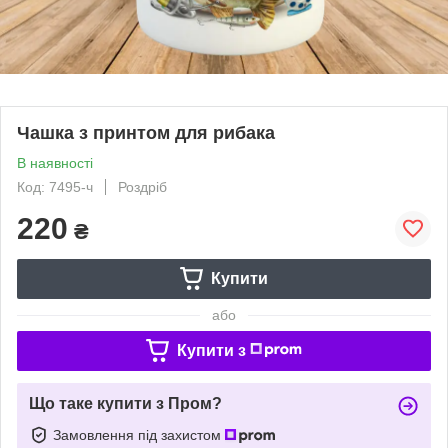
Чашка з принтом для рибака
В наявності
Код: 7495-ч
Роздріб
220
₴
Купити
або
Купити з
Що таке купити з Пром?
Замовлення під захистом