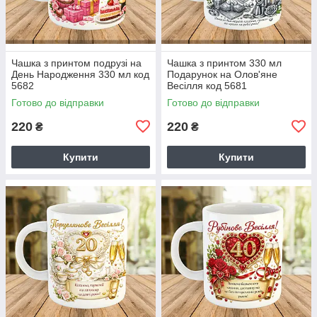
Чашка з принтом подрузі на
Чашка з принтом 330 мл
День Народження 330 мл код
Подарунок на Олов'яне
5682
Весілля код 5681
Готово до відправки
Готово до відправки
220
220
₴
₴
Купити
Купити