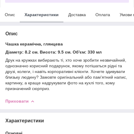
Опис
Характеристики
Доставка
Оплата
Умови 
Опис
Чашка керамічна, глянцева
Діаметр: 8.2 см. Висота: 9.5 см. Об'єм: 330 мл
Друк на кружках вибирають ті, хто хоче зробити незвичайний,
однозначно корисний подарунок, якому потішаться рідні та
друзі, колеги, і навіть корпоративні клієнти. Хочете здивувати
близьку людину? Замовте оригінальний або пам'ятний напис,
картинку, а краще надрукувати фото на кухлі того, кому
призначений сюрприз.
Приховати
Характеристики
Основні