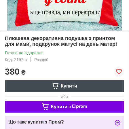
Плюшева декоративна подушка з принтом
для мами, подарунок матусі на день матері
Готово до відправки
Код: 2197-п
Роздріб
380
₴
Купити
або
Купити з
Що таке купити з Пром?