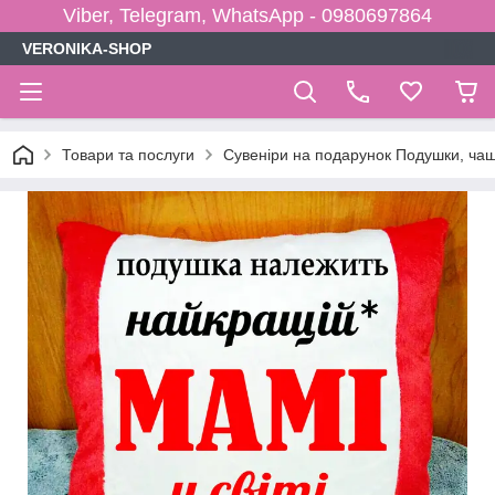
Viber, Telegram, WhatsApp - 0980697864
VERONIKA-SHOP
Товари та послуги
Сувеніри на подарунок Подушки, чаш