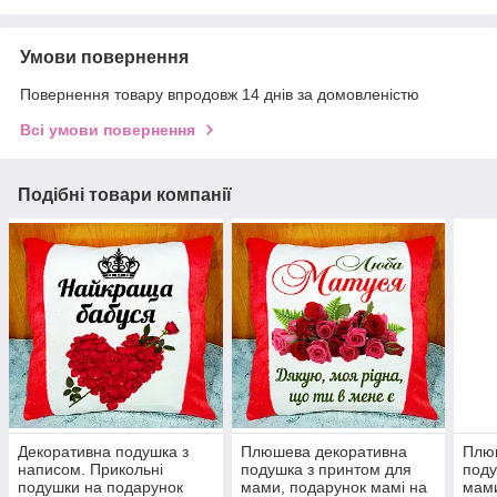
Умови повернення
Повернення товару впродовж 14 днів за домовленістю
Всі умови повернення
Подібні товари компанії
Декоративна подушка з
Плюшева декоративна
Плю
написом. Прикольні
подушка з принтом для
поду
подушки на подарунок
мами, подарунок мамі на
мами