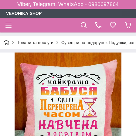
Viber, Telegram, WhatsApp - 0980697864
VERONIKA-SHOP
Товари та послуги
Сувеніри на подарунок Подушки, чаш