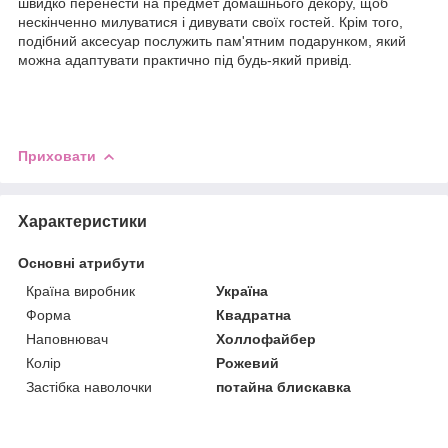
швидко перенести на предмет домашнього декору, щоб
нескінченно милуватися і дивувати своїх гостей. Крім того,
подібний аксесуар послужить пам'ятним подарунком, який
можна адаптувати практично під будь-який привід.
Приховати
Характеристики
Основні атрибути
Країна виробник
Україна
Форма
Квадратна
Наповнювач
Холлофайбер
Колір
Рожевий
Застібка наволочки
потайна блискавка