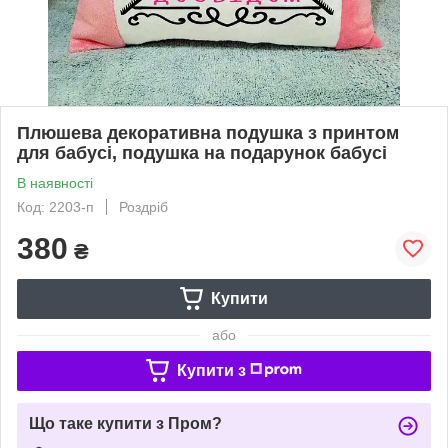
Плюшева декоративна подушка з принтом
для бабусі, подушка на подарунок бабусі
В наявності
Код: 2203-п
Роздріб
380
₴
Купити
або
Купити з
Що таке купити з Пром?