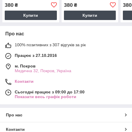
для бабусі
день матері
на д
380
380
380
₴
₴
Купити
Купити
Про нас
100% позитивних з 307 відгуків за рік
Працює з 27.10.2016
м. Покров
Медична 32, Покров, Україна
Контакти
Сьогодні працює з 09:00 до 17:00
Показати весь графік роботи
Про нас
Контакти