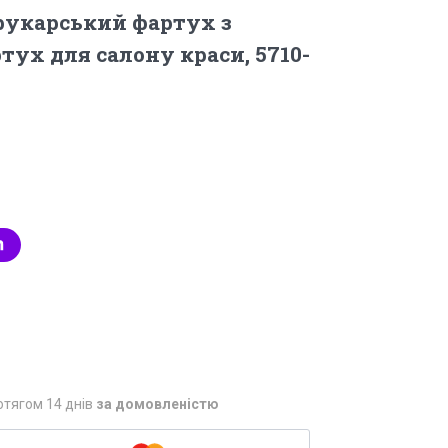
рукарський фартух з
тух для салону краси, 5710-
отягом 14 днів
за домовленістю