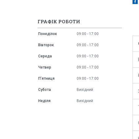
ГРАФІК РОБОТИ
Понеділок
09:00
17:00
Вівторок
09:00
17:00
Середа
09:00
17:00
Четвер
09:00
17:00
Пʼятниця
09:00
17:00
Субота
Вихідний
Неділя
Вихідний