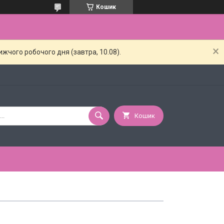
Кошик
жчого робочого дня (завтра, 10.08).
Кошик