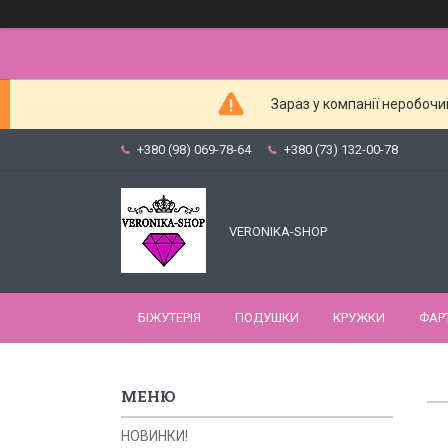
Зараз у компанії неробочи
+380 (98) 069-78-64
+380 (73) 132-00-78
VERONIKA-SHOP
БІЖУТЕРІЯ
ПОДУШКИ
КРУЖКИ
ФАР
НОВИНКИ!