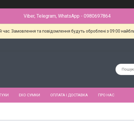
Viber, Telegram, WhatsApp - 0980697864
й час. Замовлення та повідомлення будуть оброблені з 09:00 найбли
ТУХИ
ЕКО СУМКИ
ОПЛАТА І ДОСТАВКА
ПРО НАС