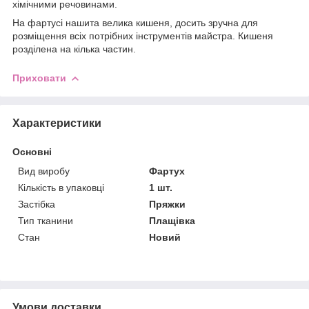
хімічними речовинами.
На фартусі нашита велика кишеня, досить зручна для
розміщення всіх потрібних інструментів майстра. Кишеня
розділена на кілька частин.
Приховати
Характеристики
Основні
Вид виробу
Фартух
Кількість в упаковці
1 шт.
Застібка
Пряжки
Тип тканини
Плащівка
Стан
Новий
Умови доставки