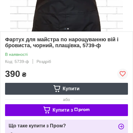
Фартух для майстра по нарощуванню вій і
бровиста, чорний, плащівка, 5739-ф
В наявності
Код: 5739-ф
Роздріб
390
₴
Купити
або
Купити з
Що таке купити з Пром?