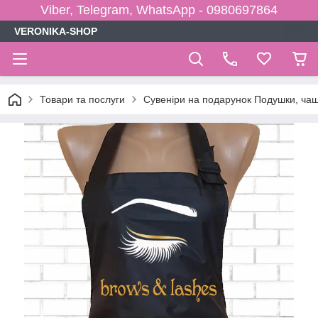
Viber, Telegram, WhatsApp - 0980697864
VERONIKA-SHOP
Товари та послуги
Сувеніри на подарунок Подушки, чаш