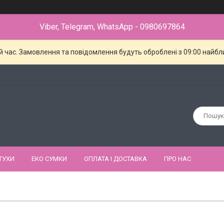
Viber, Telegram, WhatsApp - 0980697864
й час. Замовлення та повідомлення будуть оброблені з 09:00 найбли
ТУХИ
ЕКО СУМКИ
ОПЛАТА І ДОСТАВКА
ПРО НАС