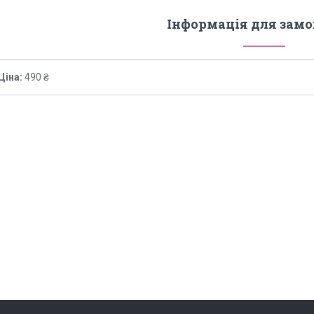
Інформація для зам
Ціна:
490 ₴