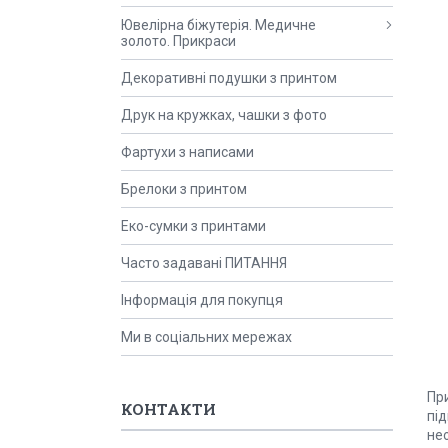
Ювелірна біжутерія. Медичне
золото. Прикраси
Декоративні подушки з принтом
Друк на кружках, чашки з фото
Фартухи з написами
Брелоки з принтом
Еко-сумки з принтами
Часто задавані ПИТАННЯ
Інформація для покупця
Ми в соціальних мережах
Пр
КОНТАКТИ
під
нео