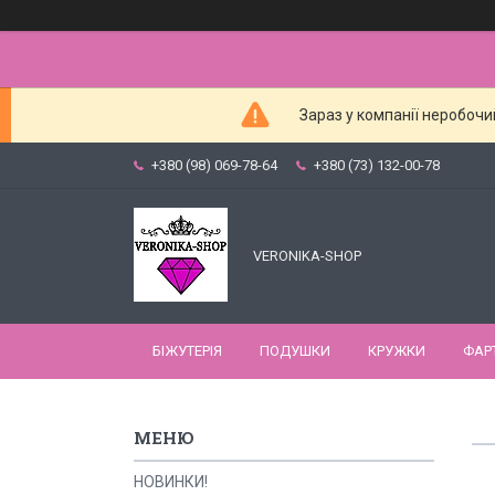
Зараз у компанії неробочи
+380 (98) 069-78-64
+380 (73) 132-00-78
VERONIKA-SHOP
БІЖУТЕРІЯ
ПОДУШКИ
КРУЖКИ
ФАР
НОВИНКИ!