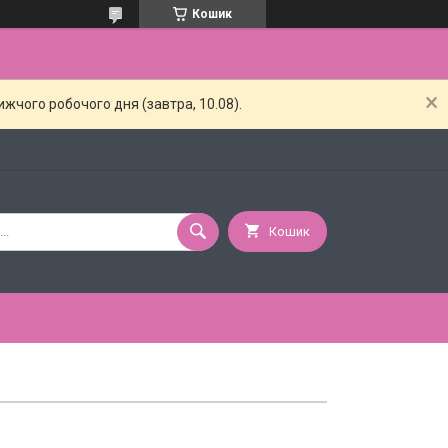
Кошик
жчого робочого дня (завтра, 10.08).
Кошик