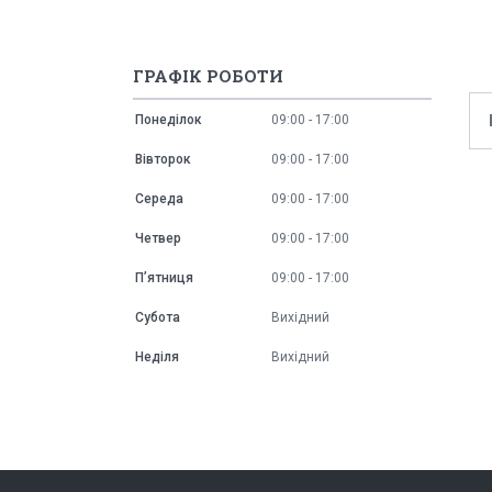
ГРАФІК РОБОТИ
Понеділок
09:00
17:00
Вівторок
09:00
17:00
Середа
09:00
17:00
Четвер
09:00
17:00
Пʼятниця
09:00
17:00
Субота
Вихідний
Неділя
Вихідний