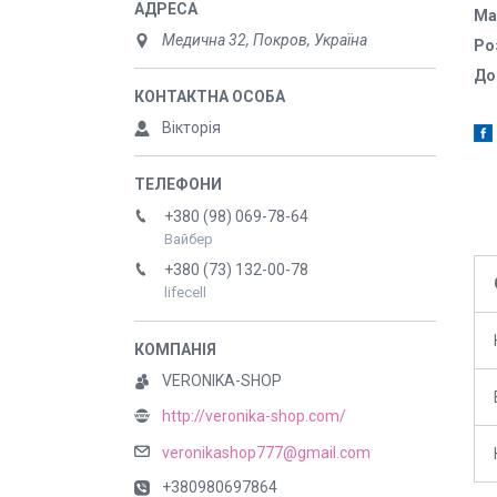
Ма
Медична 32, Покров, Україна
Ро
До
Вікторія
+380 (98) 069-78-64
Вайбер
+380 (73) 132-00-78
lifecell
VERONIKA-SHOP
http://veronika-shop.com/
veronikashop777@gmail.com
+380980697864