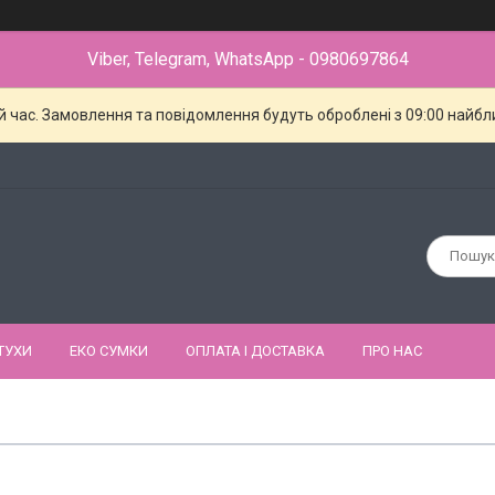
Viber, Telegram, WhatsApp - 0980697864
й час. Замовлення та повідомлення будуть оброблені з 09:00 найбли
ТУХИ
ЕКО СУМКИ
ОПЛАТА І ДОСТАВКА
ПРО НАС