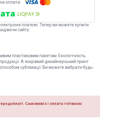
електронні платежі. Тепер ви можете купити
кидаючи сайту.
дливим пластиковим пакетам. Екологічність
 продукції. А яскравий дизайнерський принт
способом сублімації. Ви можете вибрати будь-
ередоплаті. Самовивіз і оплата готівкою