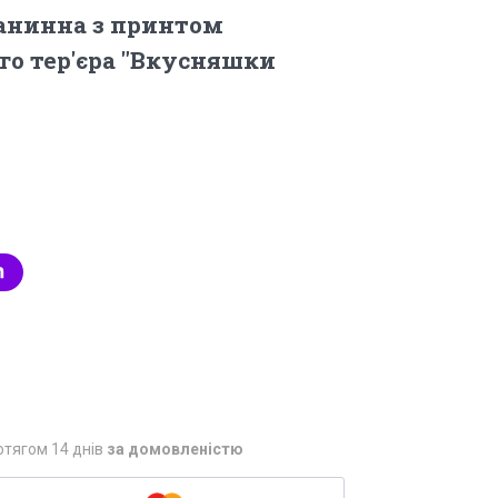
анинна з принтом
о тер'єра "Вкусняшки
отягом 14 днів
за домовленістю