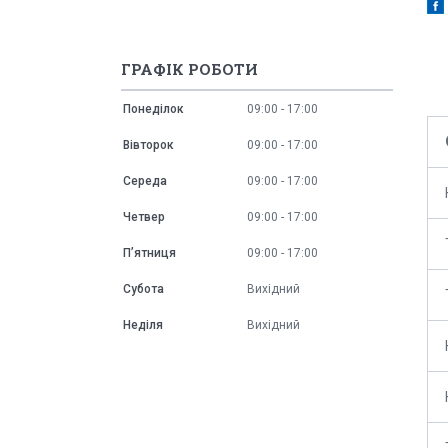
ГРАФІК РОБОТИ
Понеділок
09:00
17:00
Вівторок
09:00
17:00
Середа
09:00
17:00
Четвер
09:00
17:00
Пʼятниця
09:00
17:00
Субота
Вихідний
Неділя
Вихідний