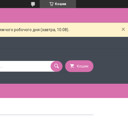
Кошик
жчого робочого дня (завтра, 10.08).
Кошик