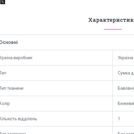
Характеристик
Основні
Країна виробник
Україна
Тип
Сумка д
Тип тканини
Бавовн
Колір
Бежеви
Кількість відділень
1
Тип застежки
Без зас