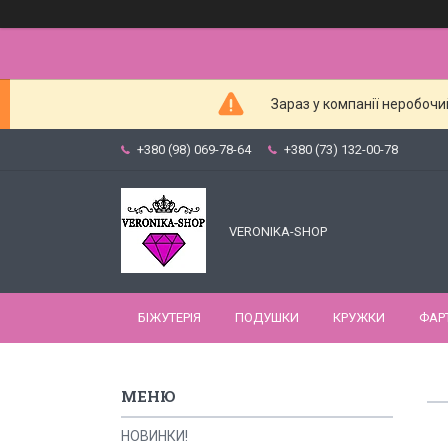
Зараз у компанії неробочи
+380 (98) 069-78-64
+380 (73) 132-00-78
VERONIKA-SHOP
БІЖУТЕРІЯ
ПОДУШКИ
КРУЖКИ
ФАР
НОВИНКИ!