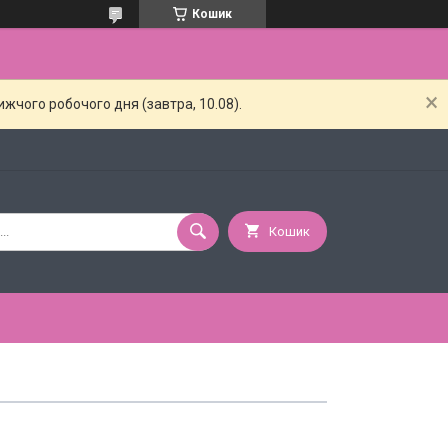
Кошик
жчого робочого дня (завтра, 10.08).
Кошик