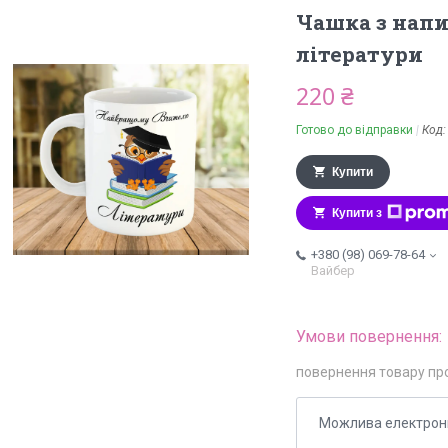
Чашка з нап
літератури
220 ₴
Готово до відправки
Код
Купити
Купити з
+380 (98) 069-78-64
Вайбер
повернення товару пр