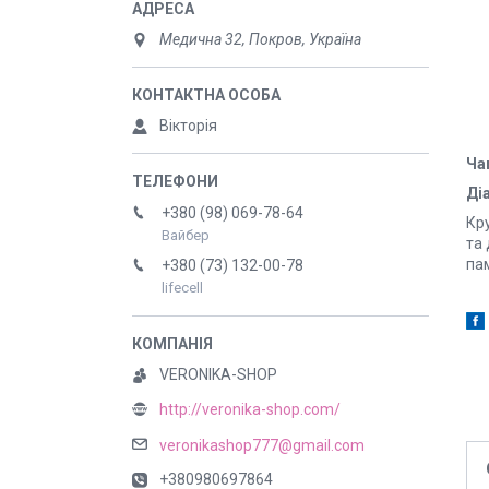
Медична 32, Покров, Україна
Вікторія
Ча
Діа
+380 (98) 069-78-64
Кр
Вайбер
та 
па
+380 (73) 132-00-78
lifecell
VERONIKA-SHOP
http://veronika-shop.com/
veronikashop777@gmail.com
+380980697864