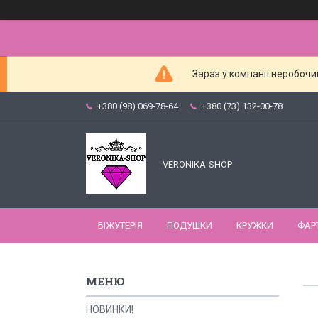
Зараз у компанії неробочи
+380 (98) 069-78-64
+380 (73) 132-00-78
VERONIKA-SHOP
БІЖУТЕРІЯ
ПОДУШКИ
КРУЖКИ
ФАР
НОВИНКИ!