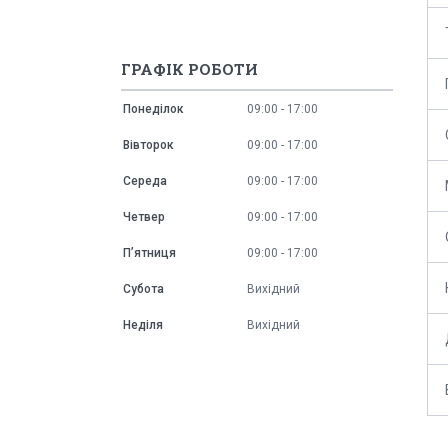
ГРАФІК РОБОТИ
Понеділок
09:00
17:00
Вівторок
09:00
17:00
Середа
09:00
17:00
Четвер
09:00
17:00
Пʼятниця
09:00
17:00
Субота
Вихідний
Неділя
Вихідний