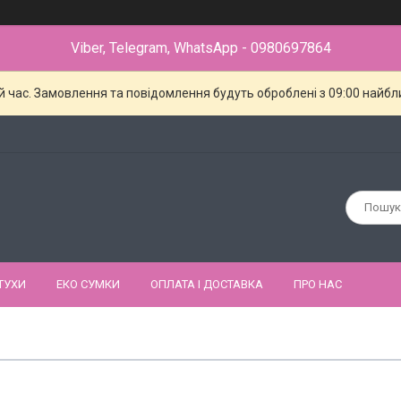
Viber, Telegram, WhatsApp - 0980697864
й час. Замовлення та повідомлення будуть оброблені з 09:00 найбли
ТУХИ
ЕКО СУМКИ
ОПЛАТА І ДОСТАВКА
ПРО НАС