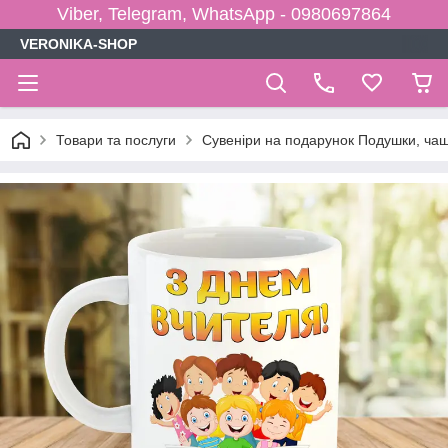
Viber, Telegram, WhatsApp - 0980697864
VERONIKA-SHOP
Товари та послуги
Сувеніри на подарунок Подушки, чаш