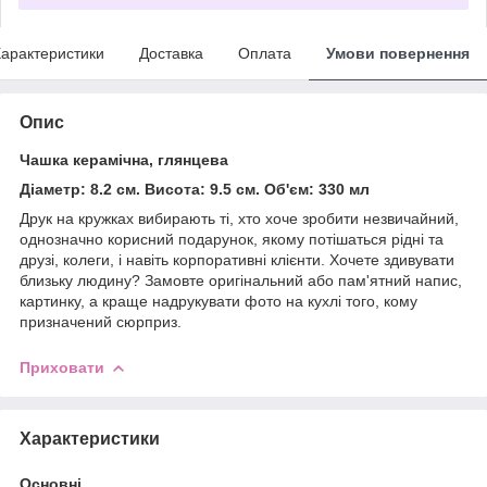
арактеристики
Доставка
Оплата
Умови повернення
Опис
Чашка керамічна, глянцева
Діаметр: 8.2 см. Висота: 9.5 см. Об'єм: 330 мл
Друк на кружках вибирають ті, хто хоче зробити незвичайний,
однозначно корисний подарунок, якому потішаться рідні та
друзі, колеги, і навіть корпоративні клієнти. Хочете здивувати
близьку людину? Замовте оригінальний або пам'ятний напис,
картинку, а краще надрукувати фото на кухлі того, кому
призначений сюрприз.
Приховати
Характеристики
Основні