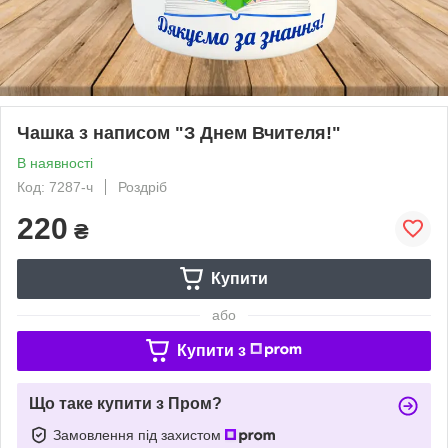
Чашка з написом "З Днем Вчителя!"
В наявності
Код: 7287-ч
Роздріб
220
₴
Купити
або
Купити з
Що таке купити з Пром?
Замовлення під захистом