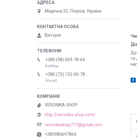
Медична 32, Покров, Україна
Вікторія
Ча
Діа
Др
та 
+380 (98) 069-78-64
нап
Вайбер
+380 (73) 132-00-78
lifecell
VERONIKA-SHOP
http://veronika-shop.com/
veronikashop777@gmail.com
+380980697864