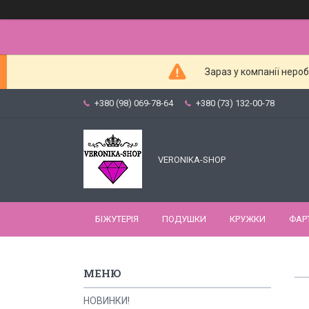
Зараз у компанії неро
+380 (98) 069-78-64
+380 (73) 132-00-78
VERONIKA-SHOP
БІЖУТЕРІЯ
ПОДУШКИ
КРУЖКИ
ФАР
НОВИНКИ!