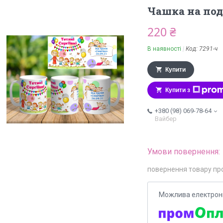
Чашка на по
220 ₴
В наявності
Код:
7291-ч
Купити
Купити з
+380 (98) 069-78-64
Вайбер
повернення товару пр