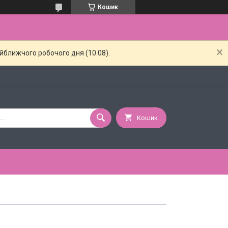
Кошик
айближчого робочого дня (10.08).
Кошик