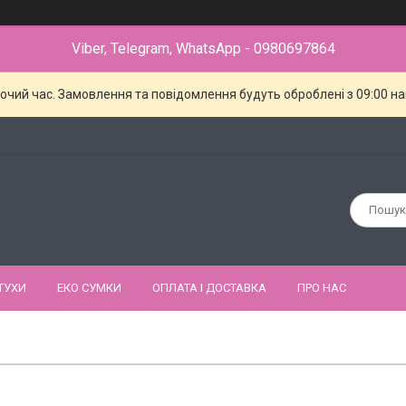
Viber, Telegram, WhatsApp - 0980697864
бочий час. Замовлення та повідомлення будуть оброблені з 09:00 н
ТУХИ
ЕКО СУМКИ
ОПЛАТА І ДОСТАВКА
ПРО НАС