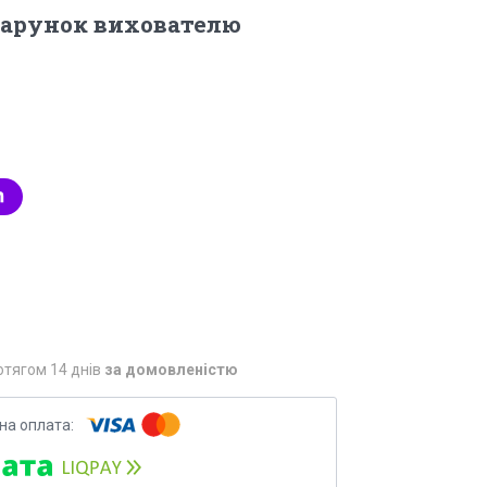
дарунок вихователю
отягом 14 днів
за домовленістю