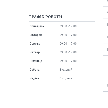
ГРАФІК РОБОТИ
Понеділок
09:00
17:00
Вівторок
09:00
17:00
Середа
09:00
17:00
Четвер
09:00
17:00
Пʼятниця
09:00
17:00
Субота
Вихідний
Неділя
Вихідний