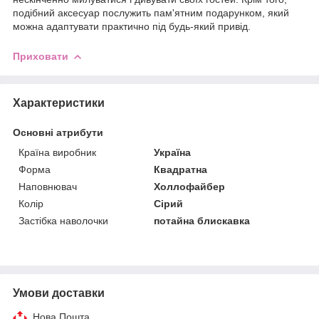
подібний аксесуар послужить пам'ятним подарунком, який
можна адаптувати практично під будь-який привід.
Приховати
Характеристики
Основні атрибути
Країна виробник
Україна
Форма
Квадратна
Наповнювач
Холлофайбер
Колір
Сірий
Застібка наволочки
потайна блискавка
Умови доставки
Нова Пошта