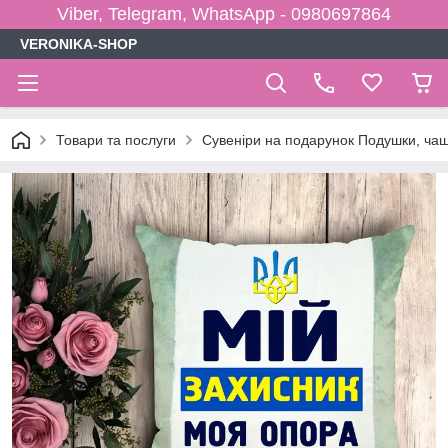
Viber, Telegram, WhatsApp - 0980697864
VERONIKA-SHOP
Товари та послуги
Сувеніри на подарунок Подушки, чаш