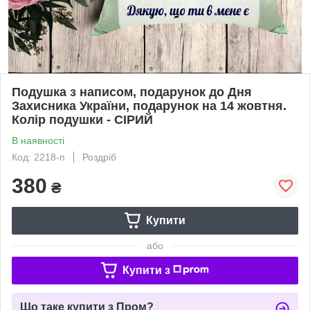
Подушка з написом, подарунок до Дня
Захисника України, подарунок на 14 жовтня.
Колір подушки - СІРИЙ
В наявності
Код: 2218-п
Роздріб
380
₴
Купити
або
Купити з
Що таке купити з Пром?