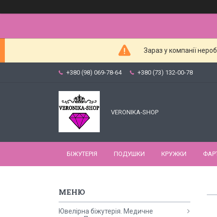
Зараз у компанії неро
+380 (98) 069-78-64
+380 (73) 132-00-78
VERONIKA-SHOP
БІЖУТЕРІЯ
ПОДУШКИ
КРУЖКИ
ФАР
Ювелірна біжутерія. Медичне