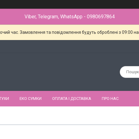
Viber, Telegram, WhatsApp - 0980697864
бочий час. Замовлення та повідомлення будуть оброблені з 09:00 н
ТУХИ
ЕКО СУМКИ
ОПЛАТА І ДОСТАВКА
ПРО НАС