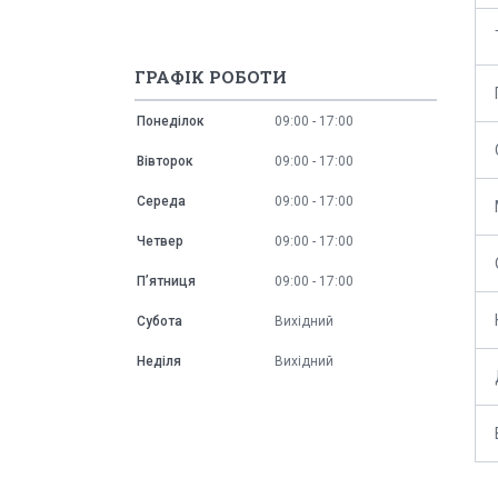
ГРАФІК РОБОТИ
Понеділок
09:00
17:00
Вівторок
09:00
17:00
Середа
09:00
17:00
Четвер
09:00
17:00
Пʼятниця
09:00
17:00
Субота
Вихідний
Неділя
Вихідний