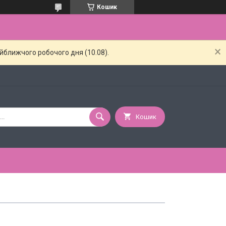
Кошик
айближчого робочого дня (10.08).
Кошик