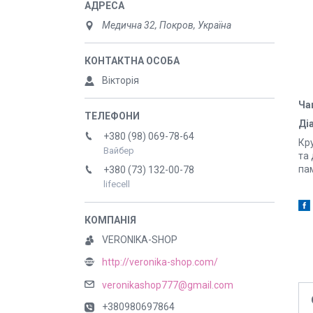
Медична 32, Покров, Україна
Вікторія
Ча
Діа
+380 (98) 069-78-64
Кр
Вайбер
та 
па
+380 (73) 132-00-78
lifecell
VERONIKA-SHOP
http://veronika-shop.com/
veronikashop777@gmail.com
+380980697864