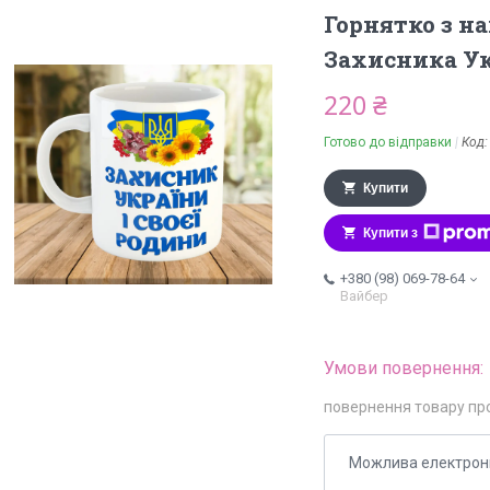
Горнятко з н
Захисника У
220 ₴
Готово до відправки
Код
Купити
Купити з
+380 (98) 069-78-64
Вайбер
повернення товару пр